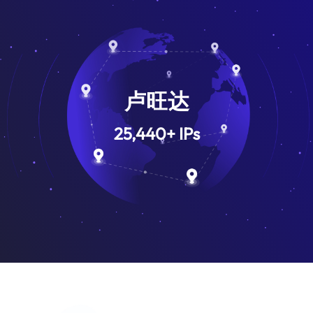
卢旺达
25,440
+
IPs