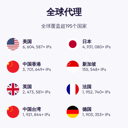
全球代理
全球覆盖超195个国家
美国
日本
6, 604, 587+ IPs
4, 931, 080+ IPs
中国香港
新加坡
3, 701, 649+ IPs
155, 548+ IPs
英国
法国
2, 473, 581+ IPs
1, 952, 740+ IPs
中国台湾
德国
1, 921, 844+ IPs
1, 903, 353+ IPs