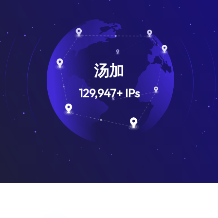
汤加
129,947
+
IPs