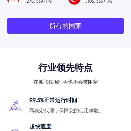
1, 278, 069+ IPs
1, 105, 336+ IPs
所有的国家
行业领先特点
在抓取数据时再也不会被阻塞
99.5%正常运行时间
高稳定代理，保障您的使用体验。
超快速度