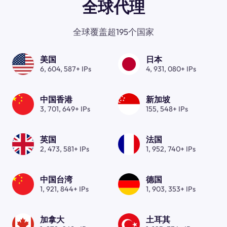
全球代理
全球覆盖超195个国家
美国
日本
6, 604, 587+ IPs
4, 931, 080+ IPs
中国香港
新加坡
3, 701, 649+ IPs
155, 548+ IPs
英国
法国
2, 473, 581+ IPs
1, 952, 740+ IPs
中国台湾
德国
1, 921, 844+ IPs
1, 903, 353+ IPs
加拿大
土耳其