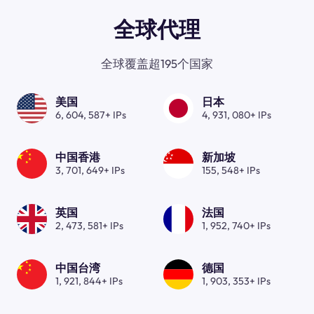
全球代理
全球覆盖超195个国家
美国
日本
6, 604, 587+ IPs
4, 931, 080+ IPs
中国香港
新加坡
3, 701, 649+ IPs
155, 548+ IPs
英国
法国
2, 473, 581+ IPs
1, 952, 740+ IPs
中国台湾
德国
1, 921, 844+ IPs
1, 903, 353+ IPs