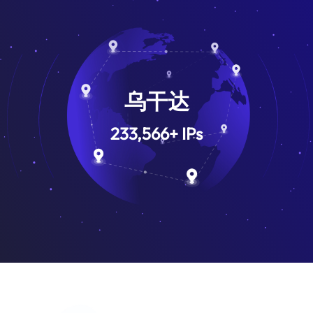
乌干达
233,566
+
IPs