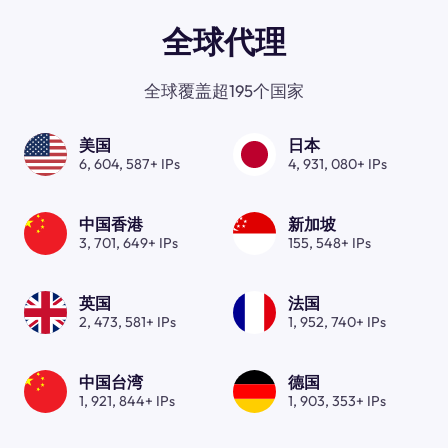
全球代理
全球覆盖超195个国家
美国
日本
6, 604, 587+ IPs
4, 931, 080+ IPs
中国香港
新加坡
3, 701, 649+ IPs
155, 548+ IPs
英国
法国
2, 473, 581+ IPs
1, 952, 740+ IPs
中国台湾
德国
1, 921, 844+ IPs
1, 903, 353+ IPs