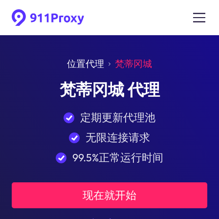
位置代理
梵蒂冈城
梵蒂冈城 代理
定期更新代理池
无限连接请求
99.5%正常运行时间
现在就开始