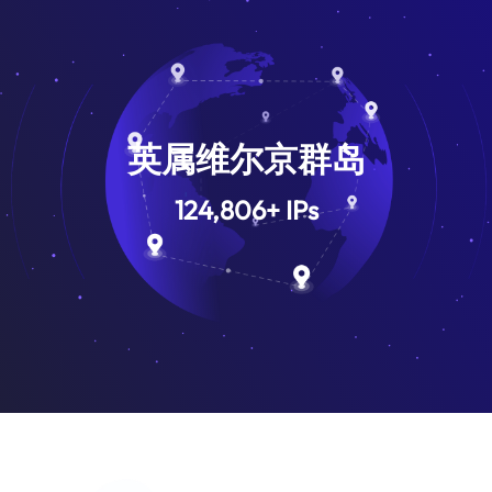
英属维尔京群岛
124,806
+
IPs