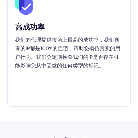
高成功率
我们的代理提供市场上最高的成功率，我们所
有的IP都是100%的住宅，帮助您模仿真实的用
户行为。我们会定期检查我们的IP是否存在可
能影响您从中受益的任何类型的标记。