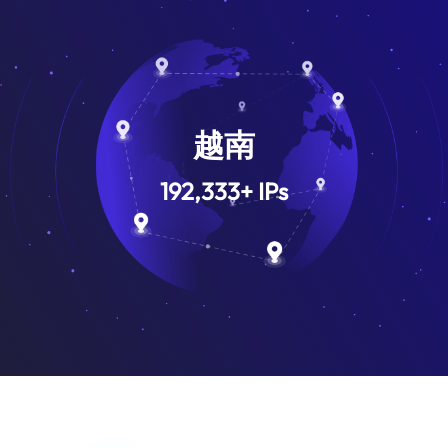
越南
192,333
+
IPs