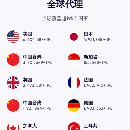
全球代理
全球覆盖超195个国家
美国
日本
6, 604, 587+ IPs
4, 931, 080+ IPs
中国香港
新加坡
3, 701, 649+ IPs
155, 548+ IPs
英国
法国
2, 473, 581+ IPs
1, 952, 740+ IPs
中国台湾
德国
1, 921, 844+ IPs
1, 903, 353+ IPs
加拿大
土耳其