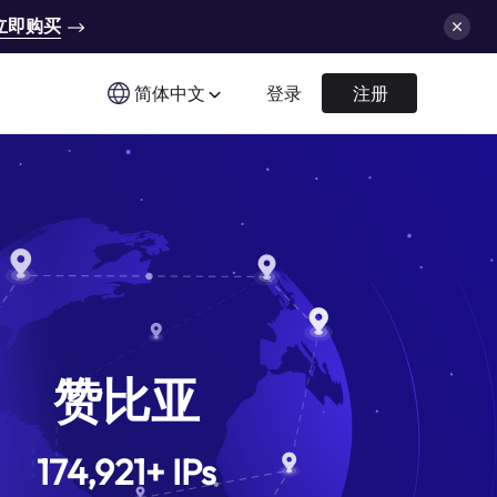
立即购买
简体中文
登录
注册
赞比亚
174,921
+
IPs