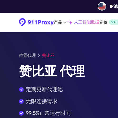
IP
人工智能数据
产品
定价
$0.8
位置代理
赞比亚
赞比亚 代理
定期更新代理池
无限连接请求
99.5%正常运行时间