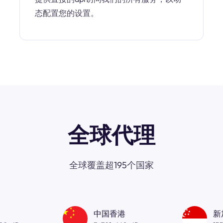
态配置您的设置。
全球代理
全球覆盖超195个国家
中国香港
新