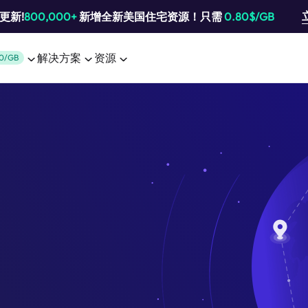
池更新!
800,000+
新增全新美国住宅资源！只需
0.80$/GB
解决方案
资源
0/GB