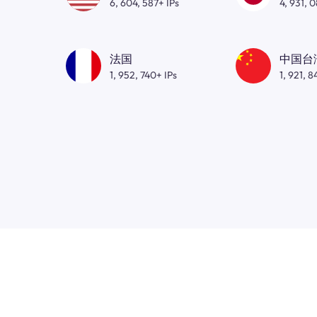
6, 604, 587+ IPs
4, 931, 
法国
中国台
1, 952, 740+ IPs
1, 921, 8