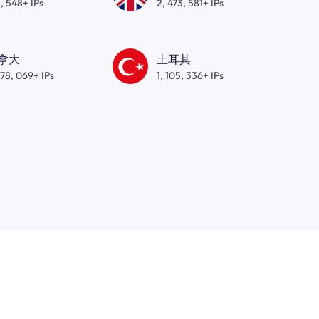
, 548+ IPs
2, 473, 581+ IPs
拿大
土耳其
278, 069+ IPs
1, 105, 336+ IPs