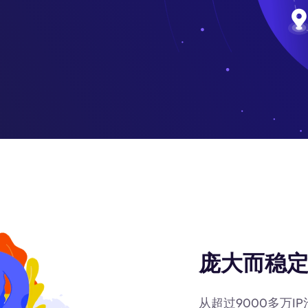
庞大而稳定
从超过9000多万