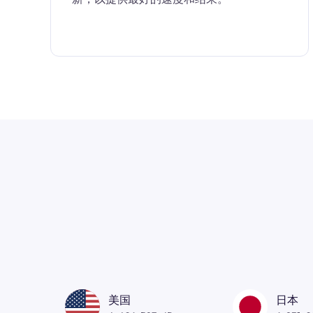
美国
日本