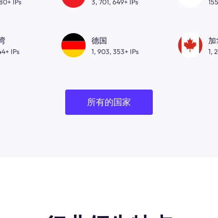
080+ IPs
3, 701, 649+ IPs
155
湾
德国
加
44+ IPs
1, 903, 353+ IPs
1, 
所有的国家