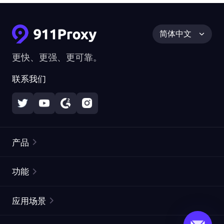
简体中文
更快、更强、更可靠。
联系我们
产品
住宅代理
热门
功能
无限住宅代理
免费代理列表
应用场景
静态住宅代理
代理检测工具
静态数据中心代理
品牌保护