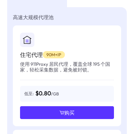
高速大规模代理池
住宅代理
90M+IP
使用 911Proxy 居民代理，覆盖全球 195 个国
家，轻松采集数据，避免被封锁。
$0.80
低至:
/GB
购买