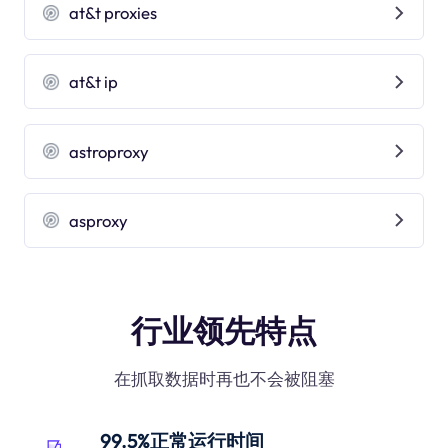
at&t proxies
at&t ip
astroproxy
asproxy
行业领先特点
在抓取数据时再也不会被阻塞
99.5%正常运行时间