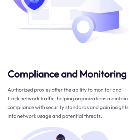
Compliance and Monitoring
Authorized proxies offer the ability to monitor and
track network traffic, helping organizations maintain
compliance with security standards and gain insights
into network usage and potential threats.