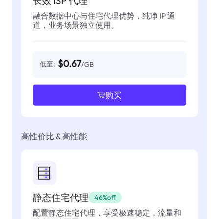
长效 ISP 代理
融合数据中心与住宅代理优势，纯净 IP 通
道，业务场景独立使用。
$0.67
低至:
/GB
购买
高性价比 & 高性能
静态住宅代理
46%off
配置静态住宅代理，享受极速稳定，流量和