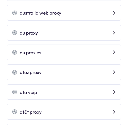
australia web proxy
au proxy
au proxies
atoz proxy
ata voip
at&t proxy