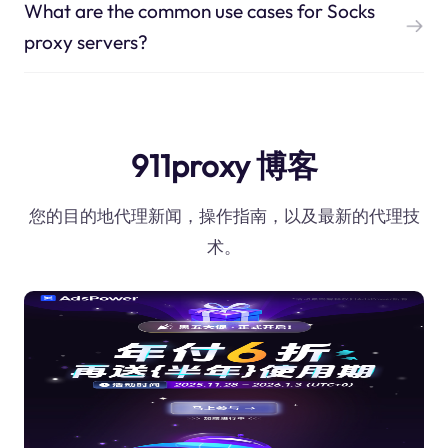
What are the common use cases for Socks
proxy servers?
911proxy 博客
您的目的地代理新闻，操作指南，以及最新的代理技
术。