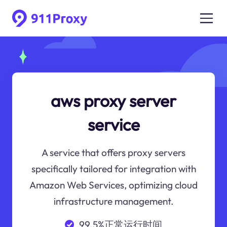
aws proxy server
service
A service that offers proxy servers
specifically tailored for integration with
Amazon Web Services, optimizing cloud
infrastructure management.
99.5%正常运行时间