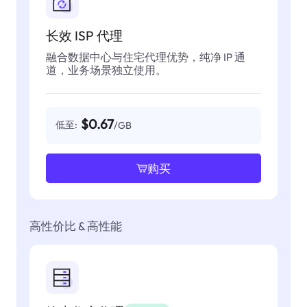
长效 ISP 代理
融合数据中心与住宅代理优势，纯净 IP 通
道，业务场景独立使用。
$0.67
低至:
/GB
购买
高性价比 & 高性能