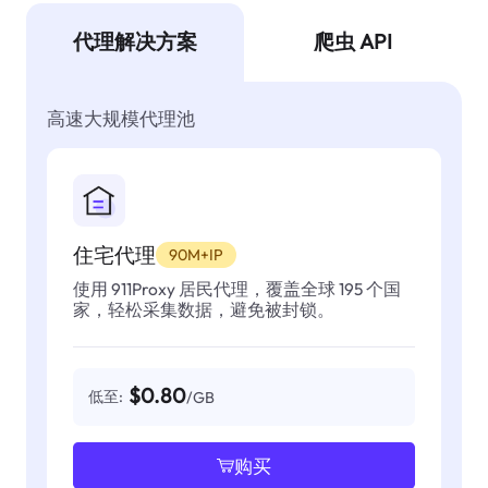
代理解决方案
爬虫 API
高速大规模代理池
住宅代理
90M+IP
使用 911Proxy 居民代理，覆盖全球 195 个国
家，轻松采集数据，避免被封锁。
$0.80
低至:
/GB
购买