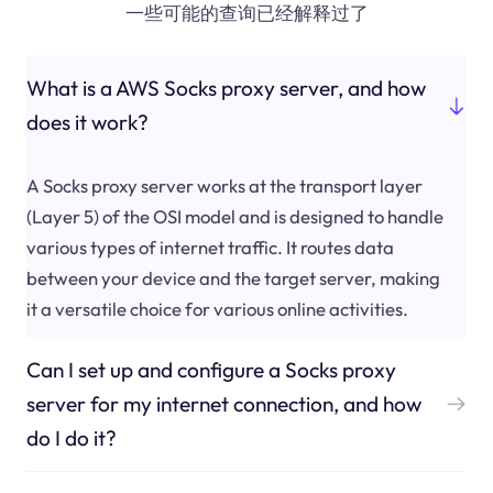
一些可能的查询已经解释过了
What is a AWS Socks proxy server, and how
does it work?
A Socks proxy server works at the transport layer
(Layer 5) of the OSI model and is designed to handle
various types of internet traffic. It routes data
between your device and the target server, making
it a versatile choice for various online activities.
Can I set up and configure a Socks proxy
server for my internet connection, and how
do I do it?