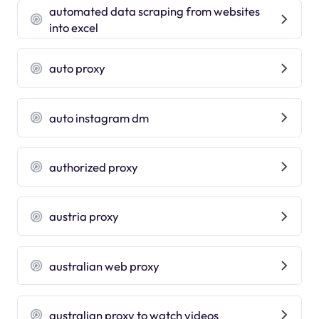
automated data scraping from websites
into excel
auto proxy
auto instagram dm
authorized proxy
austria proxy
australian web proxy
australian proxy to watch videos