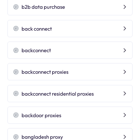
b2b data purchase
back connect
backconnect
backconnect proxies
backconnect residential proxies
backdoor proxies
bangladesh proxy