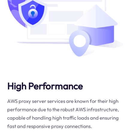
High Performance
AWS proxy server services are known for their high
performance due to the robust AWS infrastructure,
capable of handling high traffic loads and ensuring
fast and responsive proxy connections.