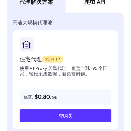
代理解决方案
爬虫 API
高速大规模代理池
住宅代理
90M+IP
使用 911Proxy 居民代理，覆盖全球 195 个国
家，轻松采集数据，避免被封锁。
$0.80
低至:
/GB
购买