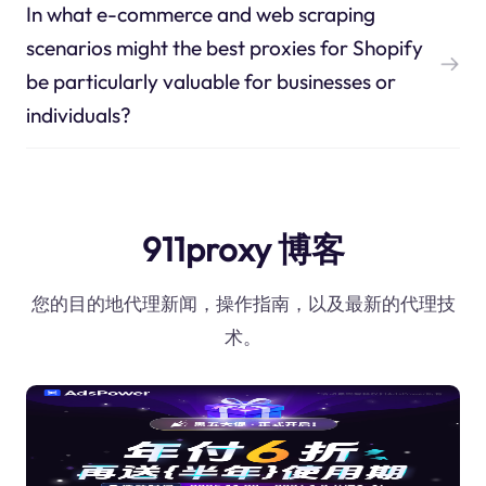
In what e-commerce and web scraping
scenarios might the best proxies for Shopify
be particularly valuable for businesses or
individuals?
911proxy 博客
您的目的地代理新闻，操作指南，以及最新的代理技
术。