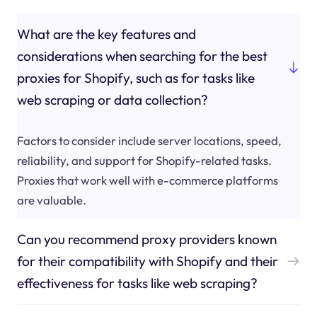
What are the key features and
considerations when searching for the best
proxies for Shopify, such as for tasks like
web scraping or data collection?
Factors to consider include server locations, speed,
reliability, and support for Shopify-related tasks.
Proxies that work well with e-commerce platforms
are valuable.
Can you recommend proxy providers known
for their compatibility with Shopify and their
effectiveness for tasks like web scraping?