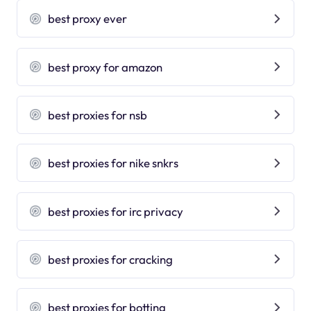
best proxy ever
best proxy for amazon
best proxies for nsb
best proxies for nike snkrs
best proxies for irc privacy
best proxies for cracking
best proxies for botting