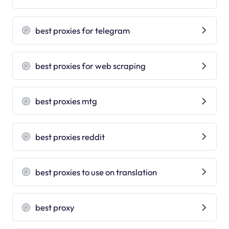
best proxies for telegram
best proxies for web scraping
best proxies mtg
best proxies reddit
best proxies to use on translation
best proxy