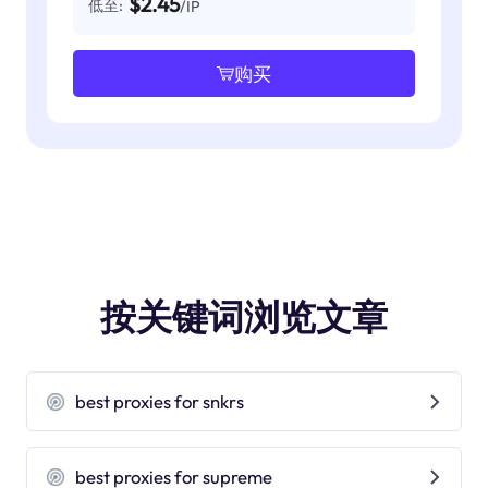
$2.45
低至:
/IP
购买
按关键词浏览文章
best proxies for snkrs
best proxies for supreme