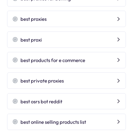
best proxies
best proxi
best products for e commerce
best private proxies
best osrs bot reddit
best online selling products list