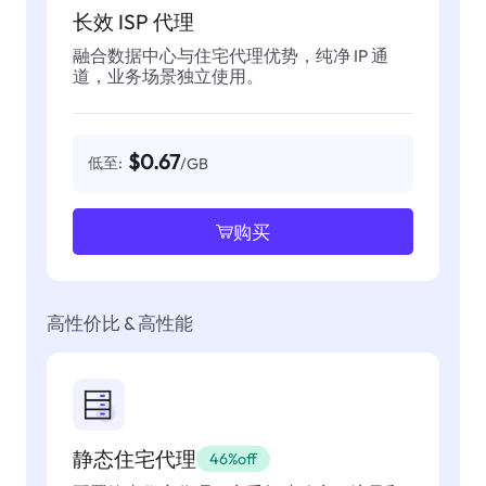
长效 ISP 代理
融合数据中心与住宅代理优势，纯净 IP 通
道，业务场景独立使用。
$0.67
低至:
/GB
购买
高性价比 & 高性能
静态住宅代理
46%off