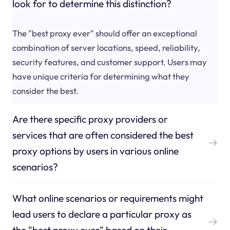
look for to determine this distinction?
The "best proxy ever" should offer an exceptional
combination of server locations, speed, reliability,
security features, and customer support. Users may
have unique criteria for determining what they
consider the best.
Are there specific proxy providers or
services that are often considered the best
proxy options by users in various online
scenarios?
What online scenarios or requirements might
lead users to declare a particular proxy as
the "best proxy ever" based on their