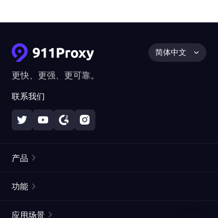
简体中文
更快、更强、更可靠。
联系我们
产品
住宅代理
热门
功能
无限住宅代理
免费代理列表
应用场景
静态住宅代理