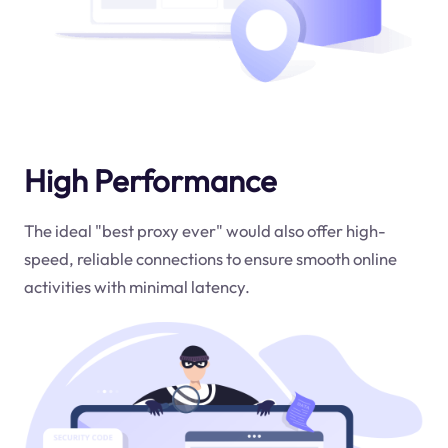
High Performance
The ideal "best proxy ever" would also offer high-
speed, reliable connections to ensure smooth online
activities with minimal latency.