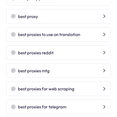
best proxy
best proxies to use on translation
best proxies reddit
best proxies mtg
best proxies for web scraping
best proxies for telegram