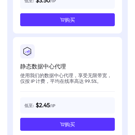
$3.50
低至:
/IP
购买
静态数据中心代理
使用我们的数据中心代理，享受无限带宽，
仅按 IP 计费，平均在线率高达 99.5%。
$2.45
低至:
/IP
购买