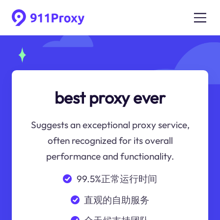
best proxy ever
Suggests an exceptional proxy service,
often recognized for its overall
performance and functionality.
99.5%正常运行时间
直观的自助服务