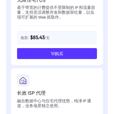
基于带宽的计费提供不受限制的 IP 和流量容
量，支持灵活调整并发和数据吞吐量，以实
现可扩展的 Web 抓取作。
$85.43
低至:
/天
购买
长效 ISP 代理
融合数据中心与住宅代理优势，纯净 IP 通
道，业务场景独立使用。