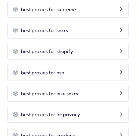
best proxies for supreme
best proxies for snkrs
best proxies for shopify
best proxies for nsb
best proxies for nike snkrs
best proxies for irc privacy
best proxies for cracking