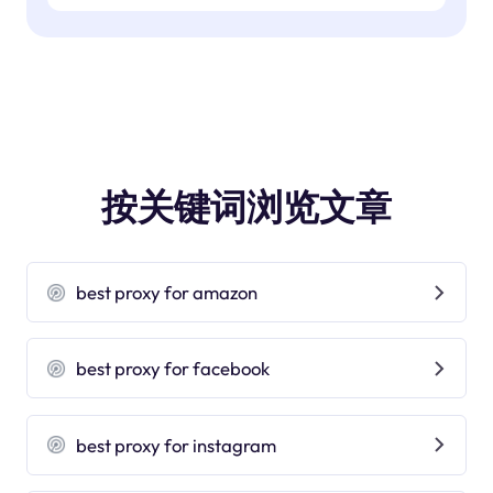
按关键词浏览文章
best proxy for amazon
best proxy for facebook
best proxy for instagram