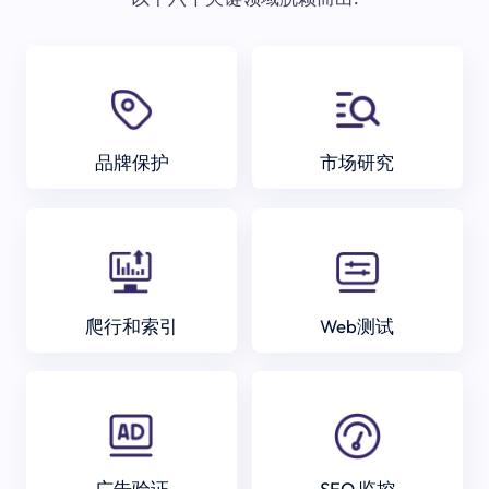
品牌保护
市场研究
爬行和索引
Web测试
广告验证
SEO 监控