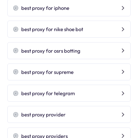
best proxy for iphone
best proxy for nike shoe bot
best proxy for osrs botting
best proxy for supreme
best proxy for telegram
best proxy provider
best proxy providers