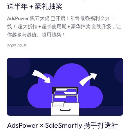
送半年＋豪礼抽奖
AdsPower 黑五大促 已开启！年终最强福利全力上
线！ 超大折扣 + 超长使用期 + 豪华抽奖 全线升级，让
你越参与越值、越用越爽！
2025-12-5
AdsPower × SaleSmartly 携手打造社