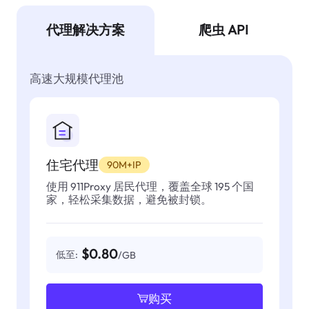
代理解决方案
爬虫 API
高速大规模代理池
住宅代理
90M+IP
使用 911Proxy 居民代理，覆盖全球 195 个国
家，轻松采集数据，避免被封锁。
$0.80
低至:
/GB
购买