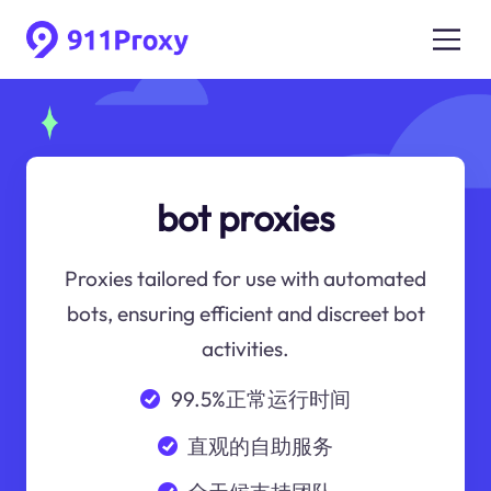
bot proxies
Proxies tailored for use with automated
bots, ensuring efficient and discreet bot
activities.
99.5%正常运行时间
直观的自助服务