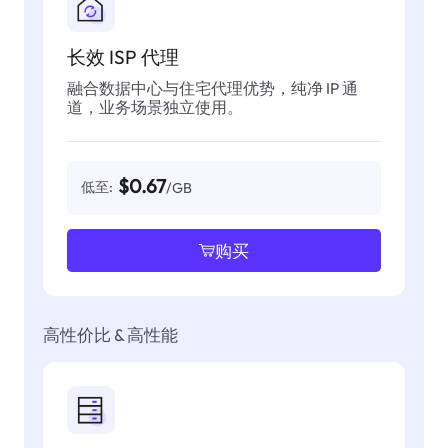
长效 ISP 代理
融合数据中心与住宅代理优势，纯净 IP 通
道，业务场景独立使用。
$0.67
低至:
/GB
购买
高性价比 & 高性能