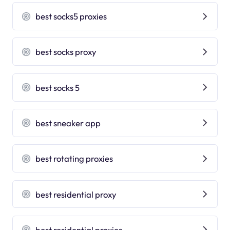
best socks5 proxies
best socks proxy
best socks 5
best sneaker app
best rotating proxies
best residential proxy
best residential proxies