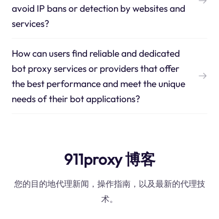
avoid IP bans or detection by websites and
services?
How can users find reliable and dedicated
bot proxy services or providers that offer
the best performance and meet the unique
needs of their bot applications?
911proxy 博客
您的目的地代理新闻，操作指南，以及最新的代理技
术。