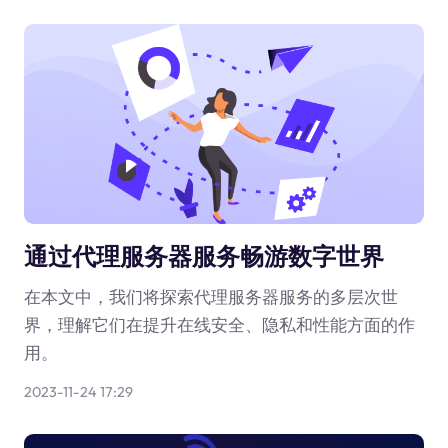
通过代理服务器服务畅游数字世界
在本文中，我们将探索代理服务器服务的多层次世
界，理解它们在提升在线安全、隐私和性能方面的作
用。
2023-11-24 17:29