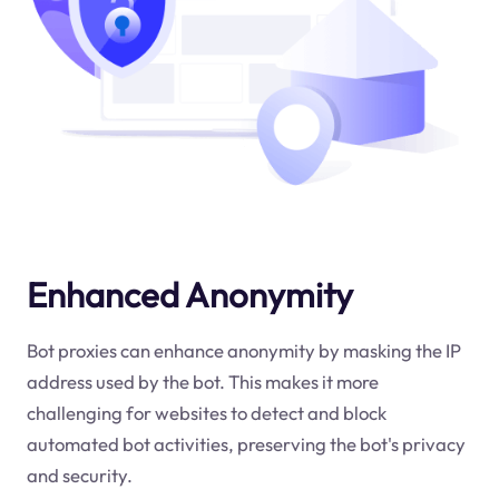
Enhanced Anonymity
Bot proxies can enhance anonymity by masking the IP
address used by the bot. This makes it more
challenging for websites to detect and block
automated bot activities, preserving the bot's privacy
and security.