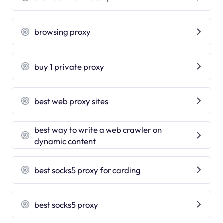
browsing proxy
buy 1 private proxy
best web proxy sites
best way to write a web crawler on
dynamic content
best socks5 proxy for carding
best socks5 proxy