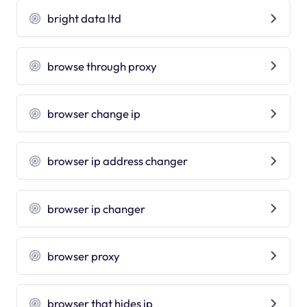
bright data ltd
browse through proxy
browser change ip
browser ip address changer
browser ip changer
browser proxy
browser that hides ip