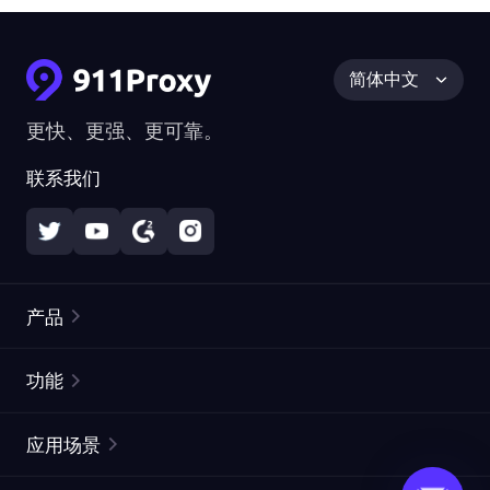
简体中文
更快、更强、更可靠。
联系我们
产品
住宅代理
热门
功能
无限住宅代理
免费代理列表
应用场景
静态住宅代理
代理检测工具
静态数据中心代理
品牌保护