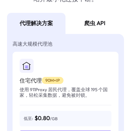
代理解决方案
爬虫 API
高速大规模代理池
住宅代理
90M+IP
使用 911Proxy 居民代理，覆盖全球 195 个国
家，轻松采集数据，避免被封锁。
$0.80
低至:
/GB