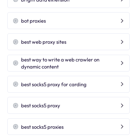
bot proxies
best web proxy sites
best way to write a web crawler on
dynamic content
best socks5 proxy for carding
best socks5 proxy
best socks5 proxies