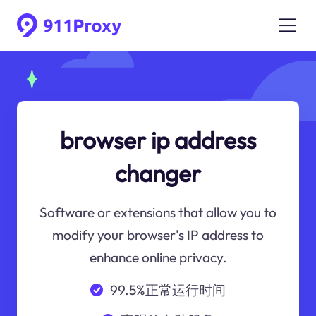
browser ip address
changer
Software or extensions that allow you to
modify your browser's IP address to
enhance online privacy.
99.5%正常运行时间