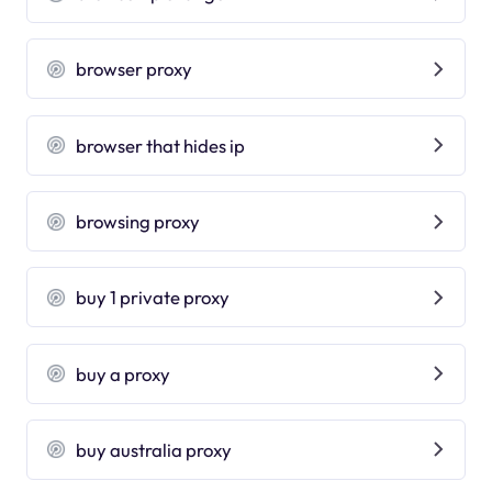
browser proxy
browser that hides ip
browsing proxy
buy 1 private proxy
buy a proxy
buy australia proxy