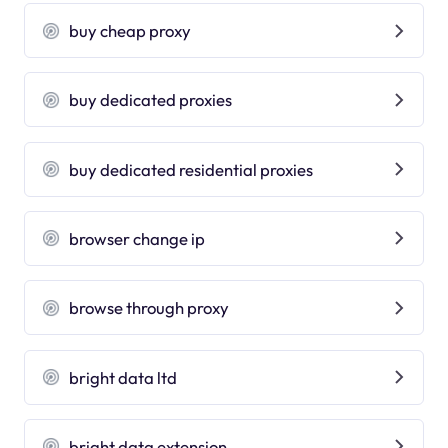
buy cheap proxy
buy dedicated proxies
buy dedicated residential proxies
browser change ip
browse through proxy
bright data ltd
bright data extension