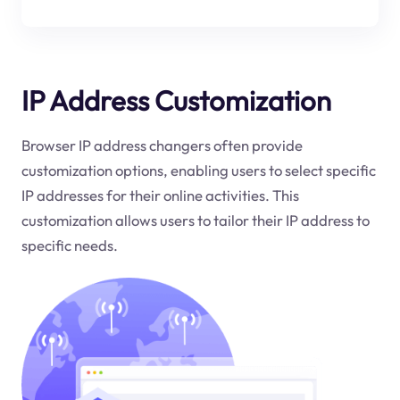
IP Address Customization
Browser IP address changers often provide
customization options, enabling users to select specific
IP addresses for their online activities. This
customization allows users to tailor their IP address to
specific needs.