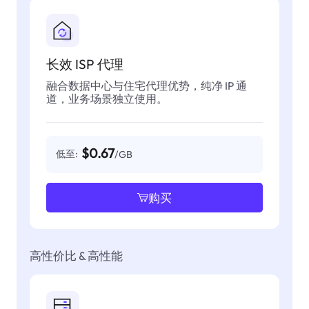
长效 ISP 代理
融合数据中心与住宅代理优势，纯净 IP 通
道，业务场景独立使用。
$0.67
低至:
/GB
购买
高性价比 & 高性能