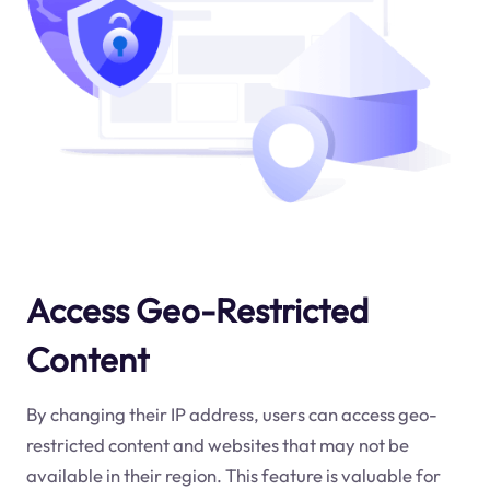
Access Geo-Restricted
Content
By changing their IP address, users can access geo-
restricted content and websites that may not be
available in their region. This feature is valuable for