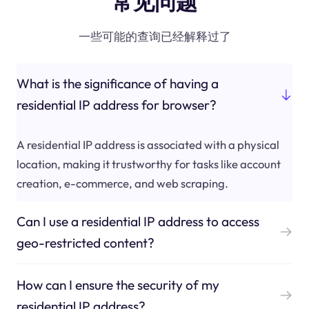
常见问题
一些可能的查询已经解释过了
What is the significance of having a
residential IP address for browser?
A residential IP address is associated with a physical
location, making it trustworthy for tasks like account
creation, e-commerce, and web scraping.
Can I use a residential IP address to access
geo-restricted content?
How can I ensure the security of my
residential IP address?