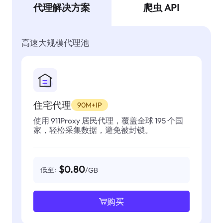
代理解决方案
爬虫 API
高速大规模代理池
住宅代理
90M+IP
使用 911Proxy 居民代理，覆盖全球 195 个国
家，轻松采集数据，避免被封锁。
$0.80
低至:
/GB
购买