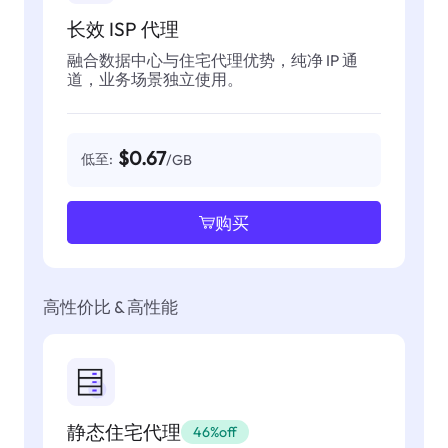
长效 ISP 代理
融合数据中心与住宅代理优势，纯净 IP 通
道，业务场景独立使用。
$0.67
低至:
/GB
购买
高性价比 & 高性能
静态住宅代理
46%off