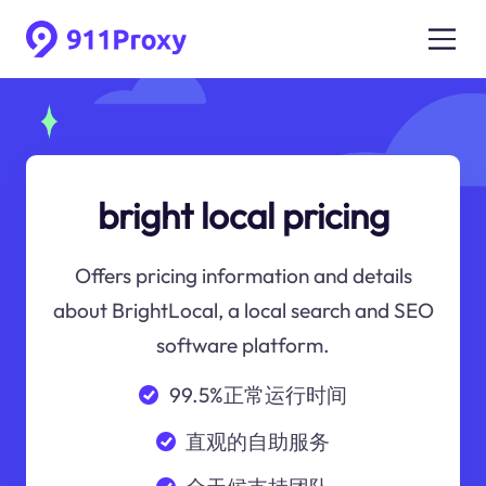
bright local pricing
Offers pricing information and details
about BrightLocal, a local search and SEO
software platform.
99.5%正常运行时间
直观的自助服务