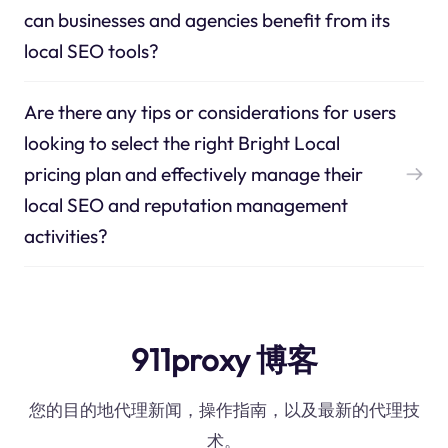
can businesses and agencies benefit from its
local SEO tools?
Are there any tips or considerations for users
looking to select the right Bright Local
pricing plan and effectively manage their
local SEO and reputation management
activities?
911proxy 博客
您的目的地代理新闻，操作指南，以及最新的代理技
术。