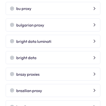
bu proxy
bulgarian proxy
bright data luminati
bright data
brazy proxies
brazilian proxy