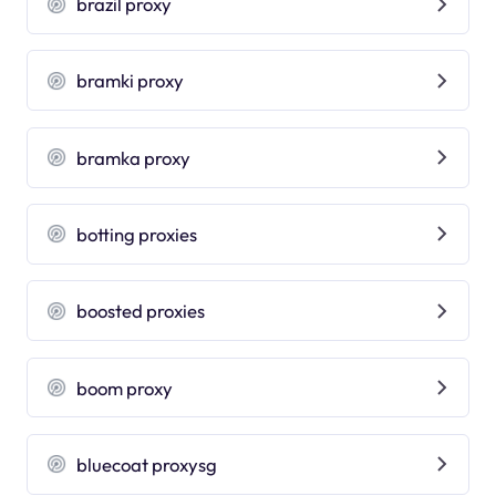
brazil proxy
bramki proxy
bramka proxy
botting proxies
boosted proxies
boom proxy
bluecoat proxysg