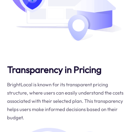
Transparency in Pricing
BrightLocal is known for its transparent pricing
structure, where users can easily understand the costs
associated with their selected plan. This transparency
helps users make informed decisions based on their
budget.