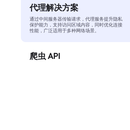
代理解决方案
通过中间服务器传输请求，代理服务提升隐私
保护能力，支持访问区域内容，同时优化连接
性能，广泛适用于多种网络场景。
爬虫 API
自动化执行大规模网页数据提取，稳定输出干
净、结构化的数据，有效减少访问中断和阻止
风险。