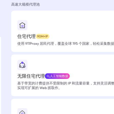
高速大规模代理池
住宅代理
90M+IP
使用 911Proxy 居民代理，覆盖全球 195 个国家，轻松采集
无限住宅代理
人工智能数据
基于带宽的计费提供不受限制的 IP 和流量容量，支持灵活调
实现可扩展的 Web 抓取作。