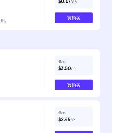
$0.67
/GB
购买
使用。
低至:
$3.50
/IP
购买
低至:
$2.45
/IP