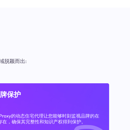
域脱颖而出:
牌保护
11Proxy的动态住宅代理让您能够时刻监视品牌的在
存在，确保其完整性和知识产权得到保护。