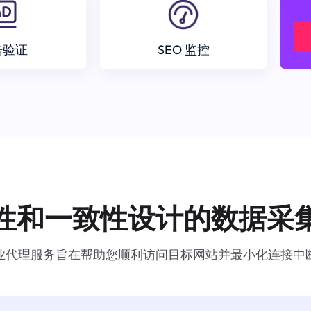
告验证
SEO 监控
性和一致性设计的数据采
业代理服务旨在帮助您顺利访问目标网站并最小化连接中