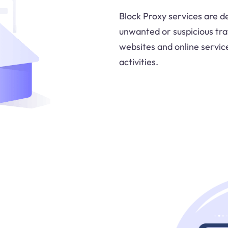
Block Proxy services are d
unwanted or suspicious tra
websites and online servic
activities.