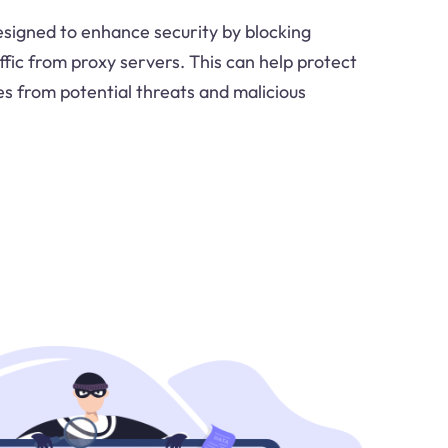
esigned to enhance security by blocking
ffic from proxy servers. This can help protect
es from potential threats and malicious