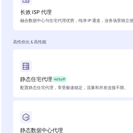
长效 ISP 代理
融合数据中心与住宅代理优势，纯净 IP 通道，业务场景独立
高性价比 & 高性能
静态住宅代理
46%off
配置静态住宅代理，享受极速稳定，流量和并发连接不限。
静态数据中心代理