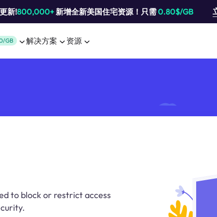
池更新!
800,000+
新增全新美国住宅资源！只需
0.80$/GB
解决方案
资源
0/GB
ed to block or restrict access
curity.