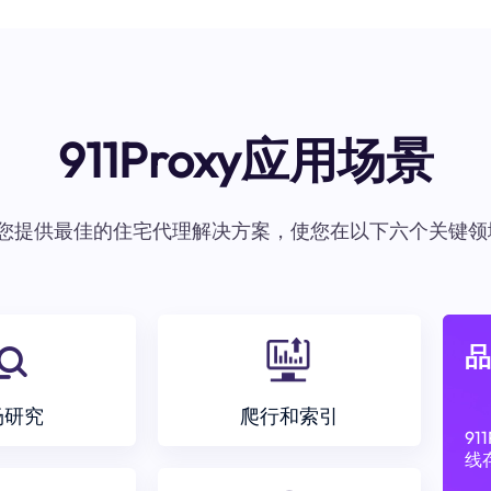
911Proxy应用场景
oxy为您提供最佳的住宅代理解决方案，使您在以下六个关键领
品
场研究
爬行和索引
9
线