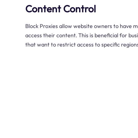
Content Control
Block Proxies allow website owners to have m
access their content. This is beneficial for bu
that want to restrict access to specific region