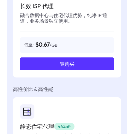
长效 ISP 代理
融合数据中心与住宅代理优势，纯净 IP 通
道，业务场景独立使用。
$0.67
低至:
/GB
购买
高性价比 & 高性能
静态住宅代理
46%off