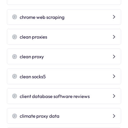
chrome web scraping
clean proxies
clean proxy
clean socks5
client database software reviews
climate proxy data