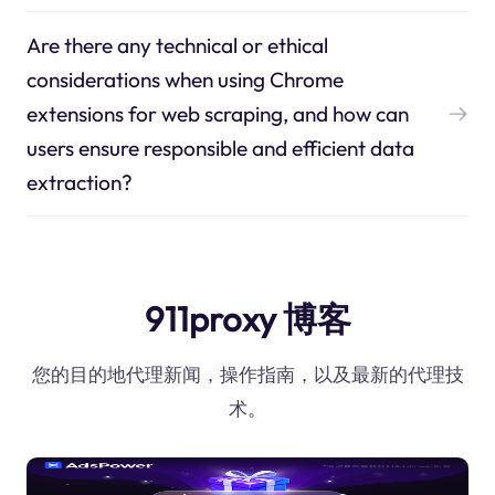
Are there any technical or ethical
considerations when using Chrome
extensions for web scraping, and how can
users ensure responsible and efficient data
extraction?
911proxy 博客
您的目的地代理新闻，操作指南，以及最新的代理技
术。