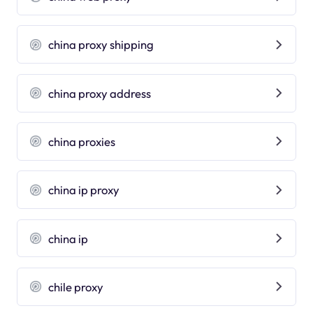
china proxy shipping
china proxy address
china proxies
china ip proxy
china ip
chile proxy