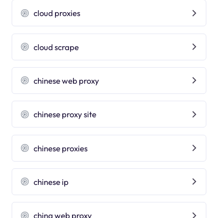
cloud proxies
cloud scrape
chinese web proxy
chinese proxy site
chinese proxies
chinese ip
china web proxy