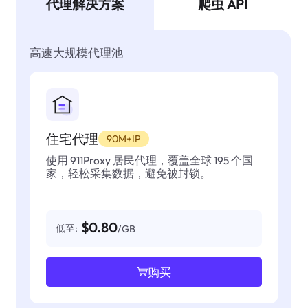
代理解决方案
爬虫 API
高速大规模代理池
住宅代理
90M+IP
使用 911Proxy 居民代理，覆盖全球 195 个国
家，轻松采集数据，避免被封锁。
$0.80
低至:
/GB
购买