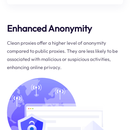
Enhanced Anonymity
Clean proxies offer a higher level of anonymity
compared to public proxies. They are less likely to be
associated with malicious or suspicious activities,
enhancing online privacy.