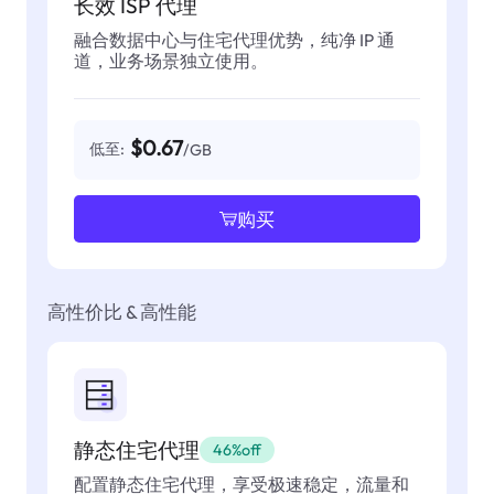
长效 ISP 代理
融合数据中心与住宅代理优势，纯净 IP 通
道，业务场景独立使用。
$0.67
低至:
/GB
购买
高性价比 & 高性能
静态住宅代理
46%off
配置静态住宅代理，享受极速稳定，流量和