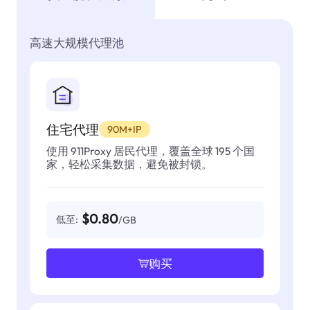
高速大规模代理池
住宅代理
90M+IP
使用 911Proxy 居民代理，覆盖全球 195 个国
家，轻松采集数据，避免被封锁。
$0.80
低至:
/GB
购买