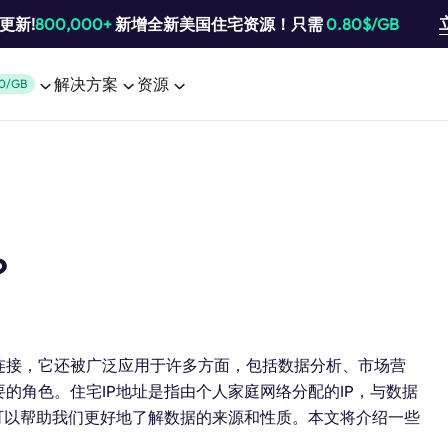
池更新!
800,000+
新增全新美国住宅资源！只需
0.80$/GB
解决方案
资源
0/GB
？
连接，它还被广泛应用于许多方面，包括数据分析、市场营
的角色。住宅IP地址是指由个人家庭网络分配的IP，与数据
P可以帮助我们更好地了解数据的来源和性质。本文将介绍一些