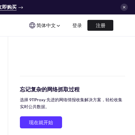
立即购买
简体中文
登录
注册
忘记复杂的网络抓取过程
选择 911Proxy 先进的网络情报收集解决方案，轻松收集
实时公共数据。
现在就开始