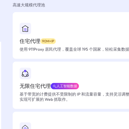
高速大规模代理池
住宅代理
90M+IP
使用 911Proxy 居民代理，覆盖全球 195 个国家，轻松采集
无限住宅代理
人工智能数据
基于带宽的计费提供不受限制的 IP 和流量容量，支持灵活调
实现可扩展的 Web 抓取作。