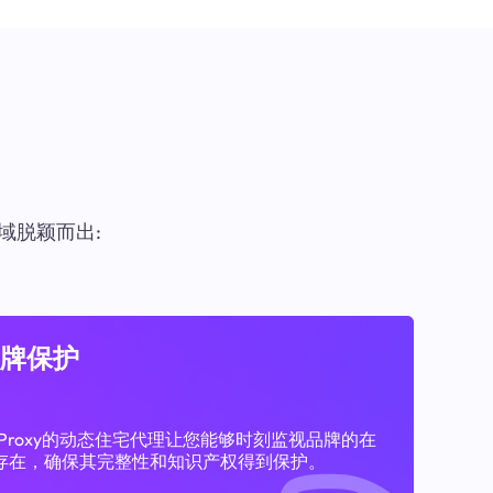
域脱颖而出:
牌保护
11Proxy的动态住宅代理让您能够时刻监视品牌的在
存在，确保其完整性和知识产权得到保护。