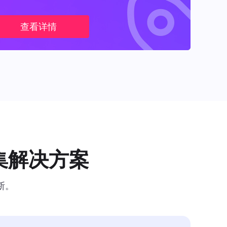
查看详情
集解决方案
断。