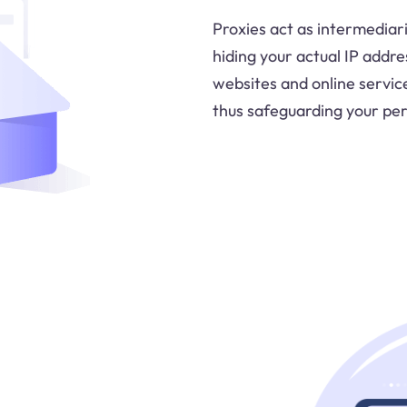
Proxies act as intermediar
hiding your actual IP addre
websites and online service
thus safeguarding your per