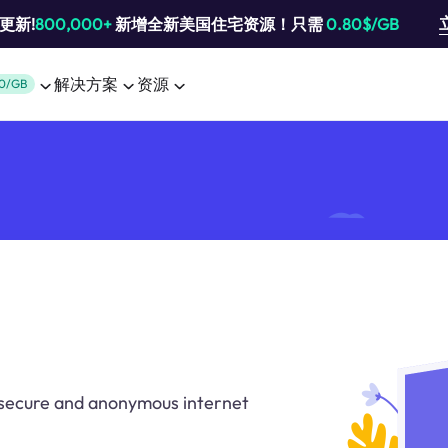
池更新!
800,000+
新增全新美国住宅资源！只需
0.80$/GB
解决方案
资源
0/GB
r secure and anonymous internet