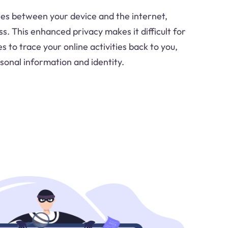
ies between your device and the internet,
ss. This enhanced privacy makes it difficult for
s to trace your online activities back to you,
sonal information and identity.