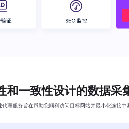
告验证
SEO 监控
性和一致性设计的数据采
业代理服务旨在帮助您顺利访问目标网站并最小化连接中