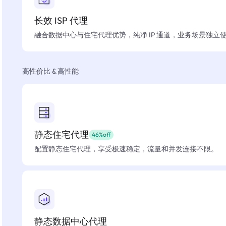
长效 ISP 代理
融合数据中心与住宅代理优势，纯净 IP 通道，业务场景独立
高性价比 & 高性能
静态住宅代理
46%off
配置静态住宅代理，享受极速稳定，流量和并发连接不限。
静态数据中心代理