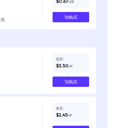
$0.67
/GB
购买
使用。
低至:
$3.50
/IP
购买
低至:
$2.45
/IP