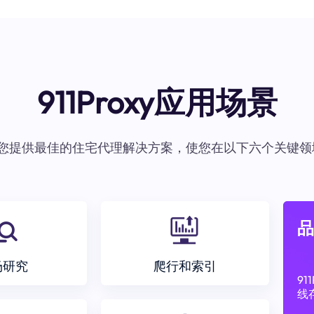
911Proxy应用场景
oxy为您提供最佳的住宅代理解决方案，使您在以下六个关键领
品
场研究
爬行和索引
9
线