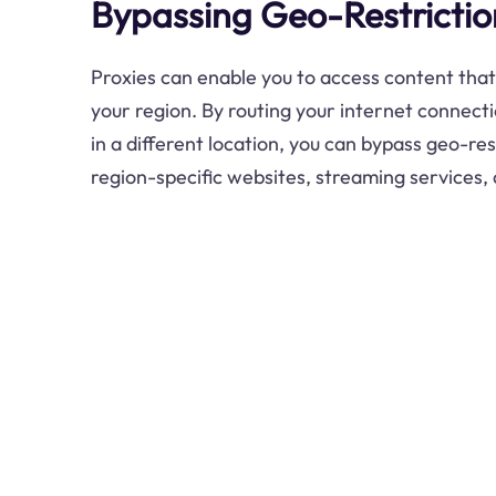
Bypassing Geo-Restrictio
Proxies can enable you to access content that
your region. By routing your internet connect
in a different location, you can bypass geo-re
region-specific websites, streaming services,