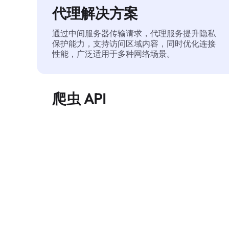
代理解决方案
通过中间服务器传输请求，代理服务提升隐私
保护能力，支持访问区域内容，同时优化连接
性能，广泛适用于多种网络场景。
爬虫 API
自动化执行大规模网页数据提取，稳定输出干
净、结构化的数据，有效减少访问中断和阻止
风险。