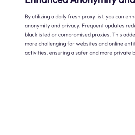
By utilizing a daily fresh proxy list, you can e
anonymity and privacy. Frequent updates reduc
blacklisted or compromised proxies. This adde
more challenging for websites and online entit
activities, ensuring a safer and more private