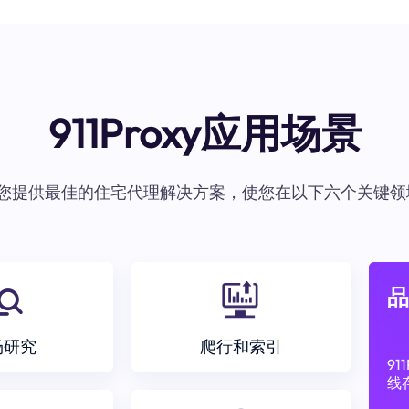
911Proxy应用场景
oxy为您提供最佳的住宅代理解决方案，使您在以下六个关键领
品
场研究
爬行和索引
9
线