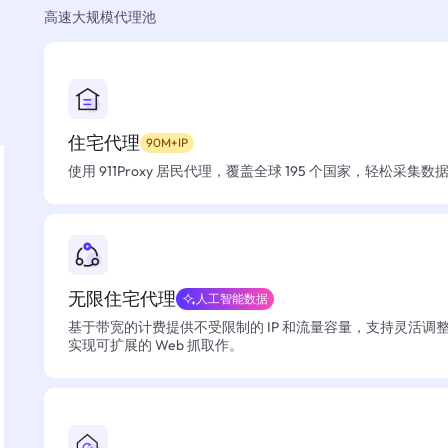
高速大规模代理池
住宅代理
90M+IP
使用 911Proxy 居民代理，覆盖全球 195 个国家，轻松采集
无限住宅代理
人工智能数据
基于带宽的计费提供不受限制的 IP 和流量容量，支持灵活调
实现可扩展的 Web 抓取作。