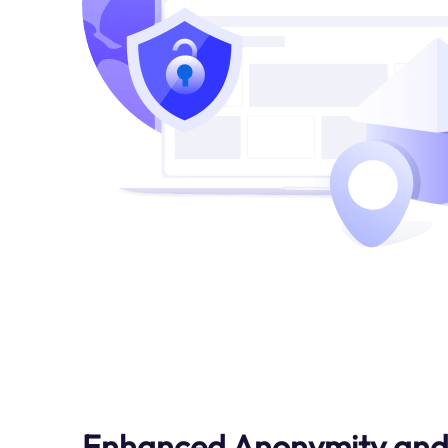
Enhanced Anonymity and