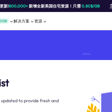
池更新!
800,000+
新增全新美国住宅资源！只需
0.80$/GB
解决方案
资源
0/GB
ist
y updated to provide fresh and