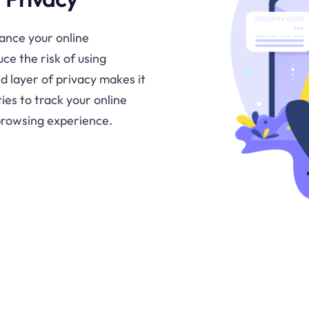
nhance your online
e the risk of using
d layer of privacy makes it
ies to track your online
 browsing experience.