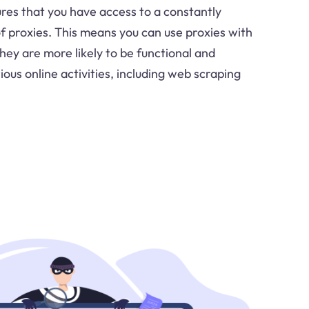
sures that you have access to a constantly
of proxies. This means you can use proxies with
hey are more likely to be functional and
rious online activities, including web scraping