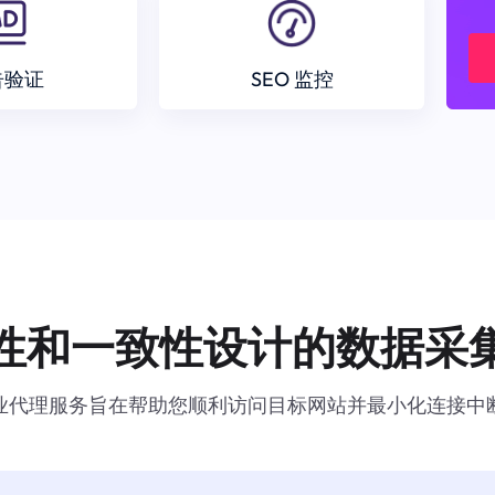
告验证
SEO 监控
性和一致性设计的数据采
业代理服务旨在帮助您顺利访问目标网站并最小化连接中