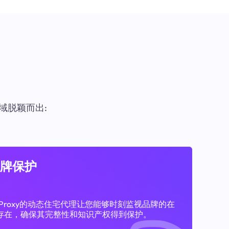
域脱颖而出:
牌保护
11Proxy的动态住宅代理让您能够时刻监视品牌的在
存在，确保其完整性和知识产权得到保护。