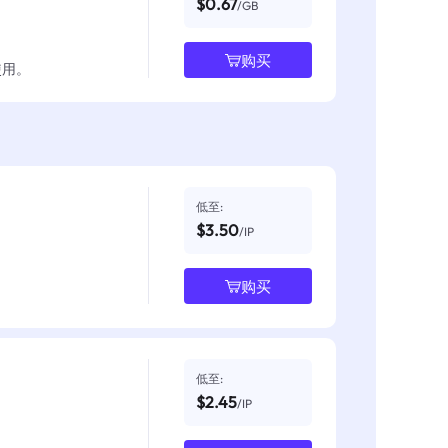
$0.67
/GB
购买
使用。
低至:
$3.50
/IP
购买
低至:
$2.45
/IP