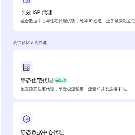
长效 ISP 代理
融合数据中心与住宅代理优势，纯净 IP 通道，业务场景独立
高性价比 & 高性能
静态住宅代理
46%off
配置静态住宅代理，享受极速稳定，流量和并发连接不限。
静态数据中心代理