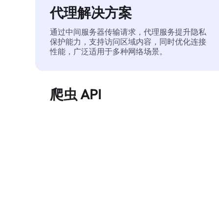
代理解决方案
通过中间服务器传输请求，代理服务提升隐私
保护能力，支持访问区域内容，同时优化连接
性能，广泛适用于多种网络场景。
爬虫 API
自动化执行大规模网页数据提取，稳定输出干
净、结构化的数据，有效减少访问中断和阻止
风险。