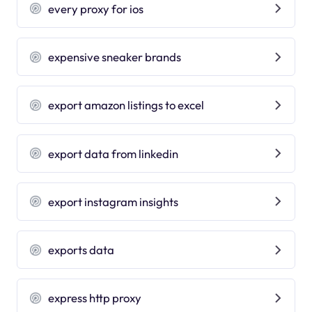
every proxy for ios
expensive sneaker brands
export amazon listings to excel
export data from linkedin
export instagram insights
exports data
express http proxy