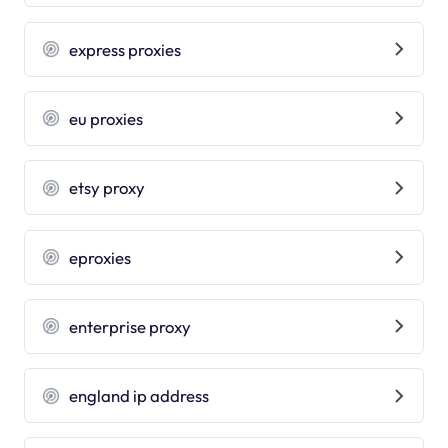
express proxies
eu proxies
etsy proxy
eproxies
enterprise proxy
england ip address