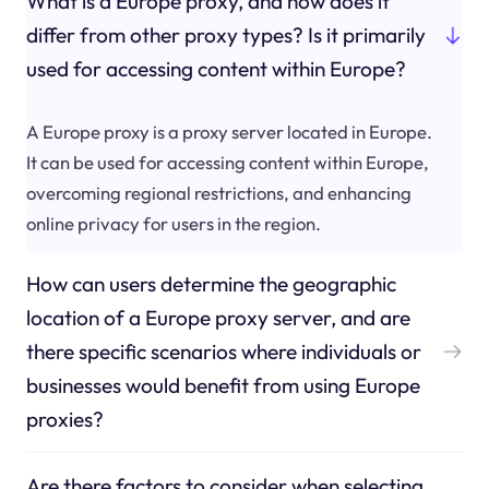
What is a Europe proxy, and how does it
differ from other proxy types? Is it primarily
used for accessing content within Europe?
A Europe proxy is a proxy server located in Europe.
It can be used for accessing content within Europe,
overcoming regional restrictions, and enhancing
online privacy for users in the region.
How can users determine the geographic
location of a Europe proxy server, and are
there specific scenarios where individuals or
businesses would benefit from using Europe
proxies?
Are there factors to consider when selecting