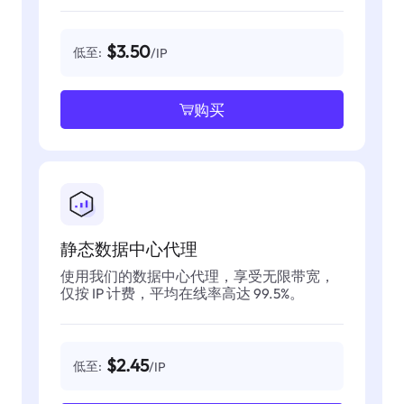
$3.50
低至:
/IP
购买
静态数据中心代理
使用我们的数据中心代理，享受无限带宽，
仅按 IP 计费，平均在线率高达 99.5%。
$2.45
低至:
/IP