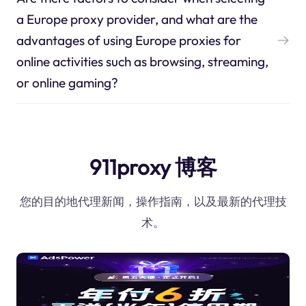
a Europe proxy provider, and what are the
advantages of using Europe proxies for
online activities such as browsing, streaming,
or online gaming?
911proxy 博客
您的目的地代理新闻，操作指南，以及最新的代理技
术。