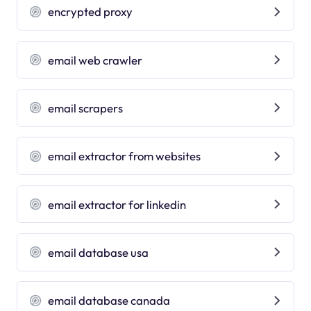
encrypted proxy
email web crawler
email scrapers
email extractor from websites
email extractor for linkedin
email database usa
email database canada