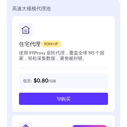
高速大规模代理池
住宅代理
90M+IP
使用 911Proxy 居民代理，覆盖全球 195 个国
家，轻松采集数据，避免被封锁。
$0.80
低至:
/GB
购买