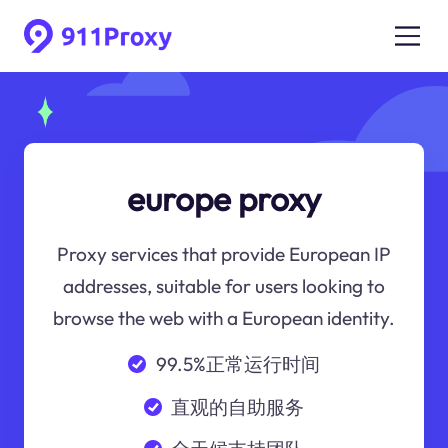
europe proxy
Proxy services that provide European IP
addresses, suitable for users looking to
browse the web with a European identity.
99.5%正常运行时间
直观的自助服务