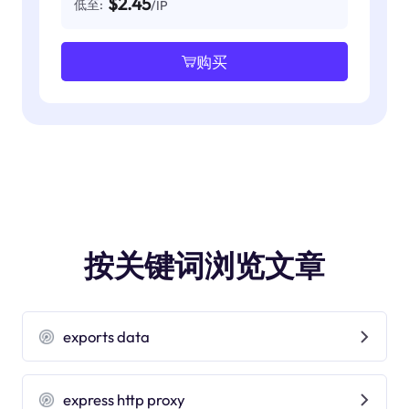
$2.45
低至:
/IP
购买
按关键词浏览文章
exports data
express http proxy