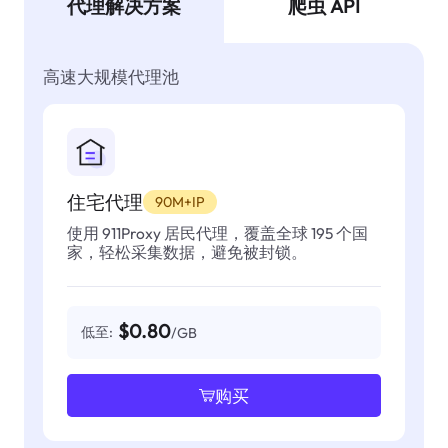
代理解决方案
爬虫 API
高速大规模代理池
住宅代理
90M+IP
使用 911Proxy 居民代理，覆盖全球 195 个国
家，轻松采集数据，避免被封锁。
$0.80
低至:
/GB
购买