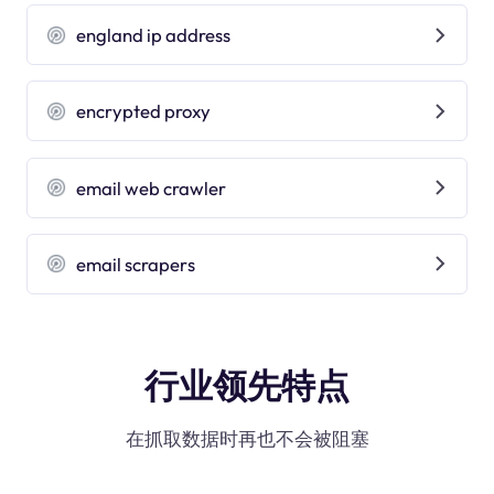
england ip address
encrypted proxy
email web crawler
email scrapers
行业领先特点
在抓取数据时再也不会被阻塞