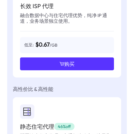
长效 ISP 代理
融合数据中心与住宅代理优势，纯净 IP 通
道，业务场景独立使用。
$0.67
低至:
/GB
购买
高性价比 & 高性能
静态住宅代理
46%off