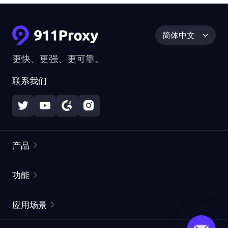
简体中文
更快、更强、更可靠。
联系我们
产品
住宅代理
热门
功能
无限住宅代理
免费代理列表
应用场景
静态住宅代理
代理检测工具
静态数据中心代理
品牌保护