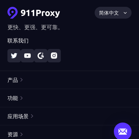
简体中文
更快、更强、更可靠。
联系我们
产品
住宅代理
热门
功能
无限住宅代理
免费代理列表
应用场景
静态住宅代理
代理检测工具
静态数据中心代理
品牌保护
ISP代理
资源