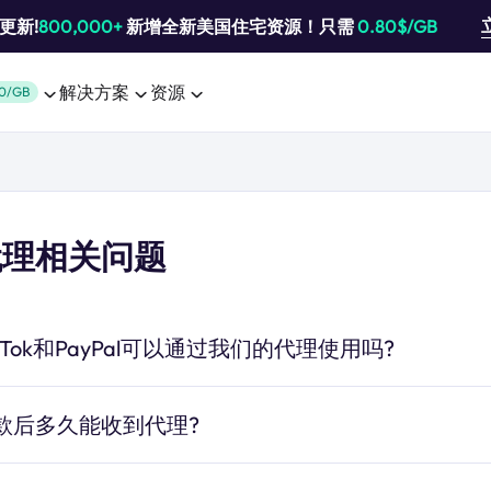
池更新!
800,000+
新增全新美国住宅资源！只需
0.80$/GB
解决方案
资源
0/GB
代理相关问题
ikTok和PayPal可以通过我们的代理使用吗?
款后多久能收到代理?