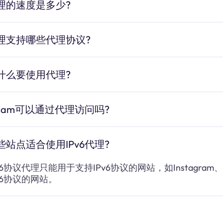
理的速度是多少?
理支持哪些代理协议?
什么要使用代理?
team可以通过代理访问吗?
些站点适合使用IPv6代理?
v6协议代理只能用于支持IPv6协议的网站，如Instagram、Fa
Pv6协议的网站。