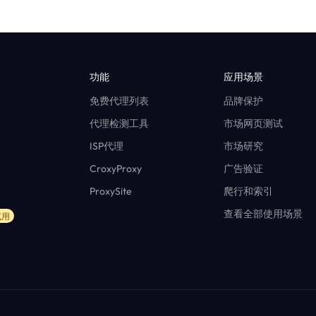
功能
应用场景
免费代理列表
品牌保护
代理检测工具
市场网页测试
ISP代理
市场研究
CroxyProxy
广告验证
ProxySite
爬行和索引
查看全部使用场景
试用