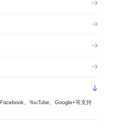
cebook、YouTube、Google+等支持