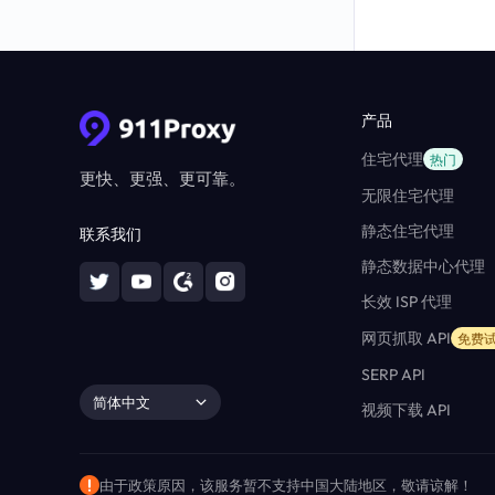
产品
住宅代理
热门
更快、更强、更可靠。
无限住宅代理
静态住宅代理
联系我们
静态数据中心代理
长效 ISP 代理
网页抓取 API
免费
SERP API
简体中文
视频下载 API
由于政策原因，该服务暂不支持中国大陆地区，敬请谅解！