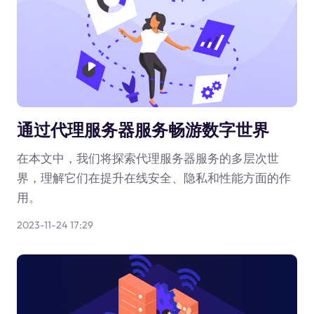
通过代理服务器服务畅游数字世界
在本文中，我们将探索代理服务器服务的多层次世
界，理解它们在提升在线安全、隐私和性能方面的作
用。
2023-11-24 17:29