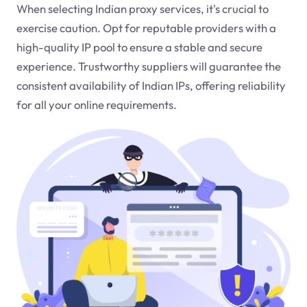
When selecting Indian proxy services, it's crucial to
exercise caution. Opt for reputable providers with a
high-quality IP pool to ensure a stable and secure
experience. Trustworthy suppliers will guarantee the
consistent availability of Indian IPs, offering reliability
for all your online requirements.