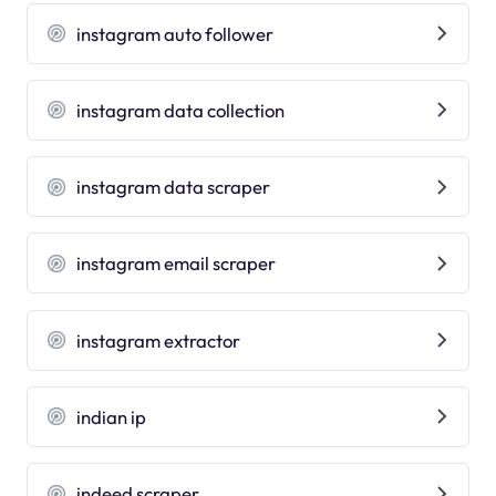
instagram auto follower
instagram data collection
instagram data scraper
instagram email scraper
instagram extractor
indian ip
indeed scraper