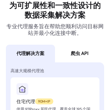
为可扩展性和一致性设计的
数据采集解决方案
专业代理服务旨在帮助您顺利访问目标网
站并最小化连接中断。
代理解决方案
爬虫 API
高速大规模代理池
住宅代理
90M+IP
使用 911Proxy 居民代理，覆盖全球 195 个国