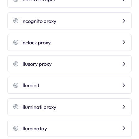
incognito proxy
inclock proxy
illusory proxy
illuminit
illuminati proxy
illuminatay