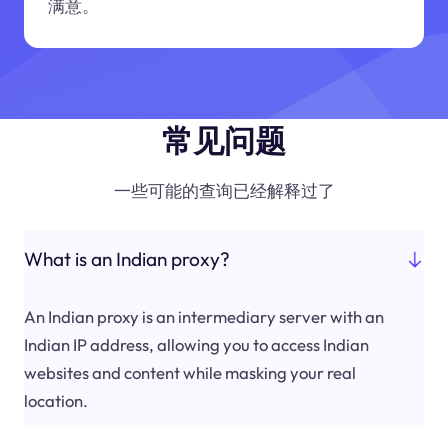
满意。
常见问题
一些可能的查询已经解释过了
What is an Indian proxy?
An Indian proxy is an intermediary server with an
Indian IP address, allowing you to access Indian
websites and content while masking your real
location.