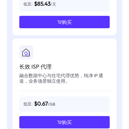
$85.43
低至:
/天
购买
长效 ISP 代理
融合数据中心与住宅代理优势，纯净 IP 通
道，业务场景独立使用。
$0.67
低至:
/GB
购买