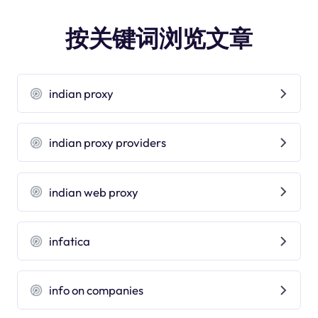
按关键词浏览文章
indian proxy
indian proxy providers
indian web proxy
infatica
info on companies