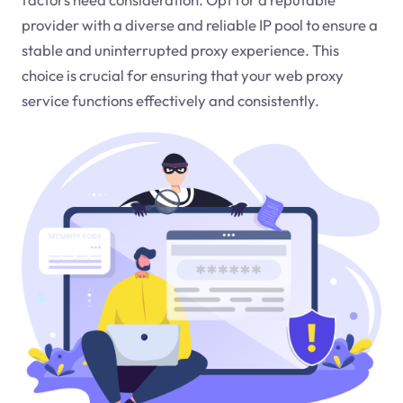
provider with a diverse and reliable IP pool to ensure a
stable and uninterrupted proxy experience. This
choice is crucial for ensuring that your web proxy
service functions effectively and consistently.