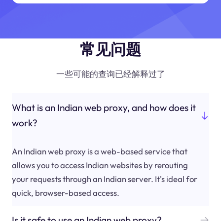
常见问题
一些可能的查询已经解释过了
What is an Indian web proxy, and how does it
work?
An Indian web proxy is a web-based service that
allows you to access Indian websites by rerouting
your requests through an Indian server. It's ideal for
quick, browser-based access.
Is it safe to use an Indian web proxy?