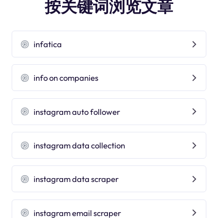
按关键词浏览文章
infatica
info on companies
instagram auto follower
instagram data collection
instagram data scraper
instagram email scraper