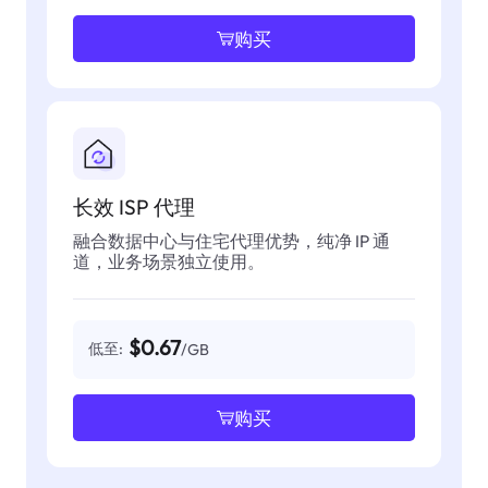
购买
长效 ISP 代理
融合数据中心与住宅代理优势，纯净 IP 通
道，业务场景独立使用。
$0.67
低至:
/GB
购买