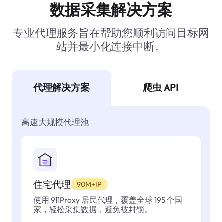
数据采集解决方案
专业代理服务旨在帮助您顺利访问目标网
站并最小化连接中断。
代理解决方案
爬虫 API
高速大规模代理池
住宅代理
90M+IP
使用 911Proxy 居民代理，覆盖全球 195 个国
家，轻松采集数据，避免被封锁。