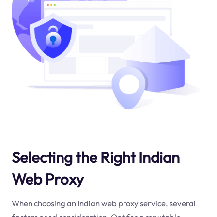
Selecting the Right Indian
Web Proxy
When choosing an Indian web proxy service, several
factors need consideration. Opt for a reputable