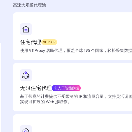
高速大规模代理池
住宅代理
90M+IP
使用 911Proxy 居民代理，覆盖全球 195 个国家，轻松采集
无限住宅代理
人工智能数据
基于带宽的计费提供不受限制的 IP 和流量容量，支持灵活调
实现可扩展的 Web 抓取作。