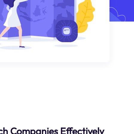
h Companies Effectively