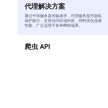
代理解决方案
通过中间服务器传输请求，代理服务提升隐私
保护能力，支持访问区域内容，同时优化连接
性能，广泛适用于多种网络场景。
爬虫 API
自动化执行大规模网页数据提取，稳定输出干
净、结构化的数据，有效减少访问中断和阻止
风险。