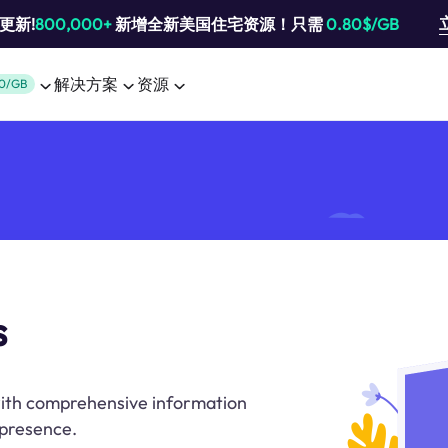
池更新!
800,000+
新增全新美国住宅资源！只需
0.80$/GB
解决方案
资源
0/GB
s
with comprehensive information
t presence.