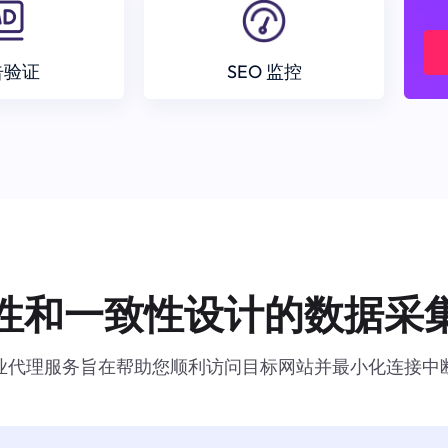
告验证
SEO 监控
性和一致性设计的数据采
业代理服务旨在帮助您顺利访问目标网站并最小化连接中