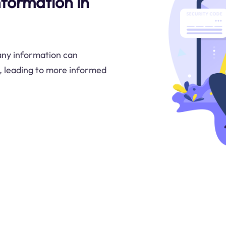
formation in
ny information can
s, leading to more informed