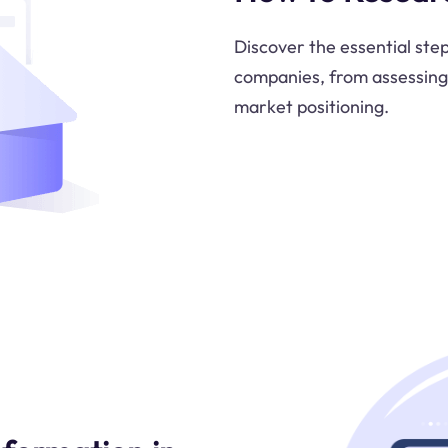
Discover the essential ste
companies, from assessing t
market positioning.