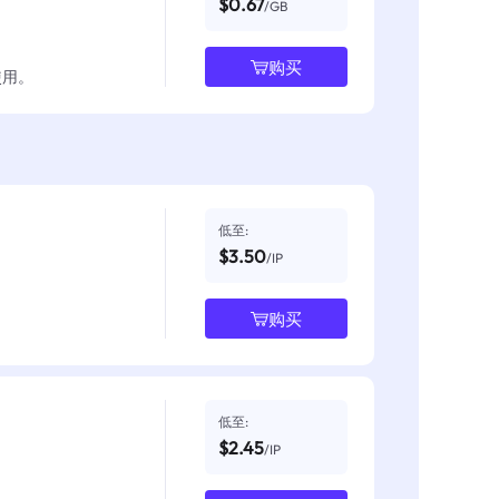
$0.67
/GB
购买
使用。
低至:
$3.50
/IP
购买
低至:
$2.45
/IP