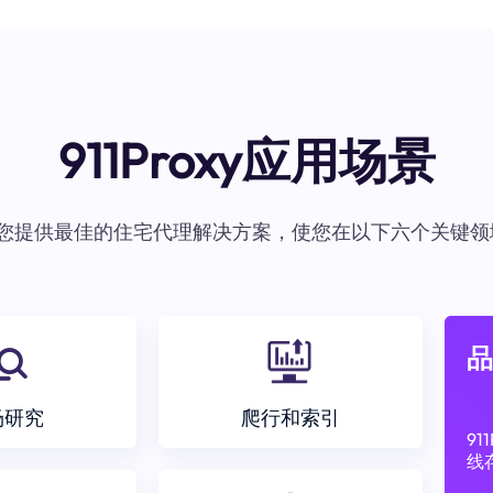
911Proxy应用场景
oxy为您提供最佳的住宅代理解决方案，使您在以下六个关键领
品
场研究
爬行和索引
9
线