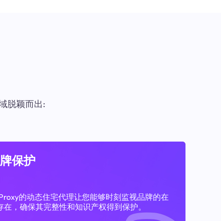
域脱颖而出:
牌保护
11Proxy的动态住宅代理让您能够时刻监视品牌的在
存在，确保其完整性和知识产权得到保护。