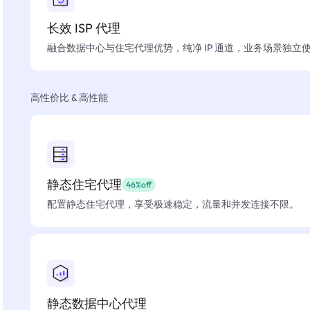
长效 ISP 代理
融合数据中心与住宅代理优势，纯净 IP 通道，业务场景独立
高性价比 & 高性能
静态住宅代理
46%off
配置静态住宅代理，享受极速稳定，流量和并发连接不限。
静态数据中心代理