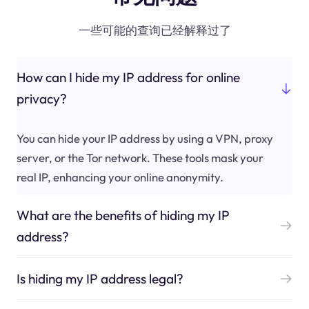
一些可能的查询已经解释过了
How can I hide my IP address for online
privacy?
You can hide your IP address by using a VPN, proxy
server, or the Tor network. These tools mask your
real IP, enhancing your online anonymity.
What are the benefits of hiding my IP
address?
Is hiding my IP address legal?