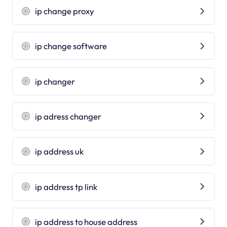
ip change proxy
ip change software
ip changer
ip adress changer
ip address uk
ip address tp link
ip address to house address