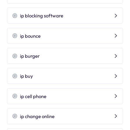
ip blocking software
ip bounce
ip burger
ip buy
ip cell phone
ip change online