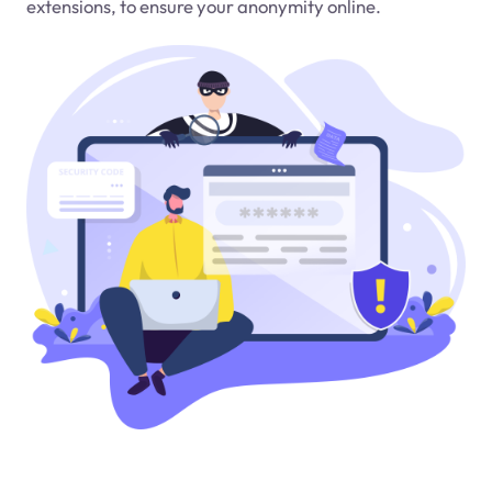
extensions, to ensure your anonymity online.