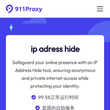
ip adress hide
Safeguard your online presence with an IP
Address Hide tool, ensuring anonymous
and private internet access while
protecting your identity.
99.5%正常运行时间
直观的自助服务