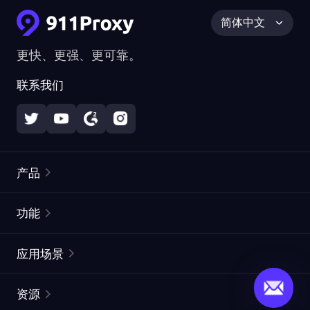
简体中文
更快、更强、更可靠。
联系我们
产品
住宅代理
热门
功能
无限住宅代理
免费代理列表
应用场景
静态住宅代理
代理检测工具
静态数据中心代理
品牌保护
ISP代理
资源
长效 ISP 代理
市场网页测试