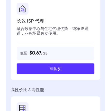
长效 ISP 代理
融合数据中心与住宅代理优势，纯净 IP 通
道，业务场景独立使用。
$0.67
低至:
/GB
购买
高性价比 & 高性能