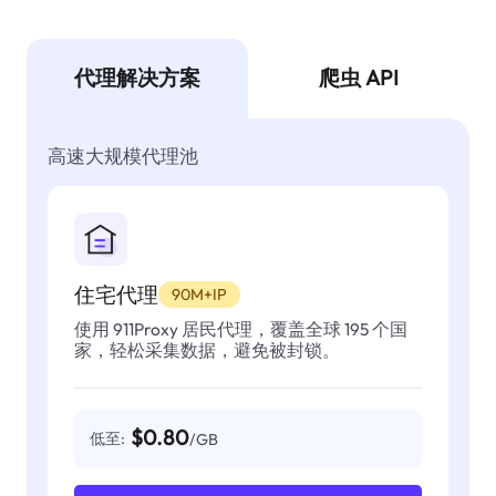
代理解决方案
爬虫 API
高速大规模代理池
住宅代理
90M+IP
使用 911Proxy 居民代理，覆盖全球 195 个国
家，轻松采集数据，避免被封锁。
$0.80
低至:
/GB