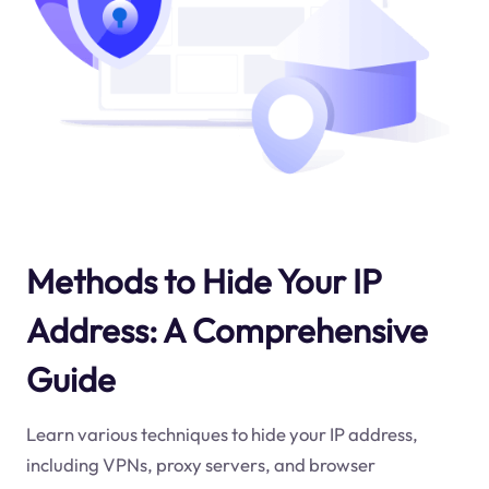
Methods to Hide Your IP
Address: A Comprehensive
Guide
Learn various techniques to hide your IP address,
including VPNs, proxy servers, and browser