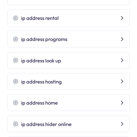
ip address rental
ip address programs
ip address look up
ip address hosting
ip address home
ip address hider online