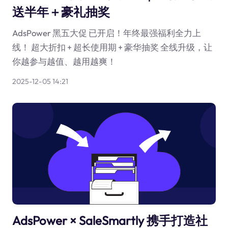
送半年＋豪礼抽奖
AdsPower 黑五大促 已开启！年终最强福利全力上
线！ 超大折扣 + 超长使用期 + 豪华抽奖 全线升级，让
你越参与越值、越用越爽！
2025-12-05 14:21
AdsPower × SaleSmartly 携手打造社