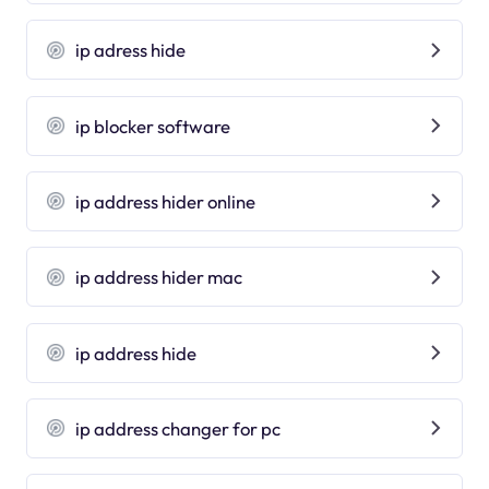
ip adress hide
ip blocker software
ip address hider online
ip address hider mac
ip address hide
ip address changer for pc