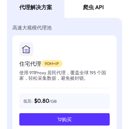
代理解决方案
爬虫 API
高速大规模代理池
住宅代理
90M+IP
使用 911Proxy 居民代理，覆盖全球 195 个国
家，轻松采集数据，避免被封锁。
$0.80
低至:
/GB
购买