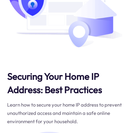
Securing Your Home IP
Address: Best Practices
Learn how to secure your home IP address to prevent
unauthorized access and maintain a safe online
environment for your household.