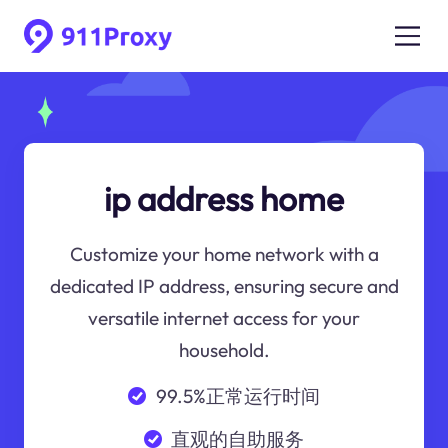
ip address home
Customize your home network with a
dedicated IP address, ensuring secure and
versatile internet access for your
household.
99.5%正常运行时间
直观的自助服务