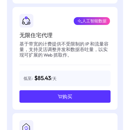
人工智能数据
无限住宅代理
基于带宽的计费提供不受限制的 IP 和流量容
量，支持灵活调整并发和数据吞吐量，以实
现可扩展的 Web 抓取作。
$85.43
低至:
/天
购买