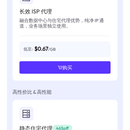
长效 ISP 代理
融合数据中心与住宅代理优势，纯净 IP 通
道，业务场景独立使用。
$0.67
低至:
/GB
购买
高性价比 & 高性能
静态住宅代理
46%off