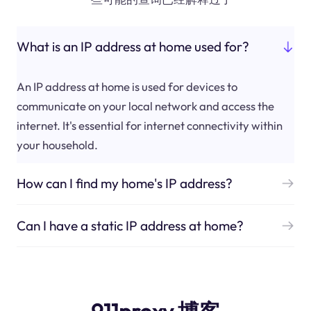
What is an IP address at home used for?
An IP address at home is used for devices to
communicate on your local network and access the
internet. It's essential for internet connectivity within
your household.
How can I find my home's IP address?
Can I have a static IP address at home?