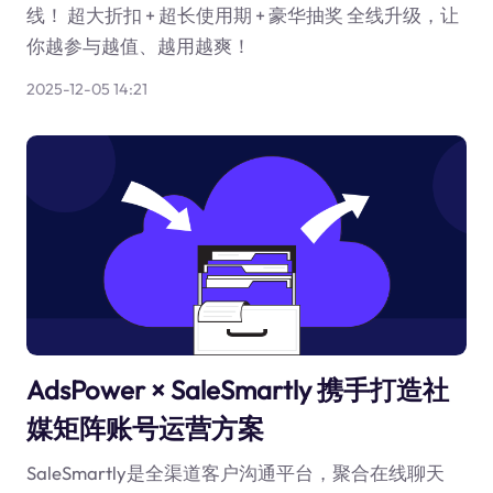
线！ 超大折扣 + 超长使用期 + 豪华抽奖 全线升级，让
你越参与越值、越用越爽！
2025-12-05 14:21
AdsPower × SaleSmartly 携手打造社
媒矩阵账号运营方案
SaleSmartly是全渠道客户沟通平台，聚合在线聊天