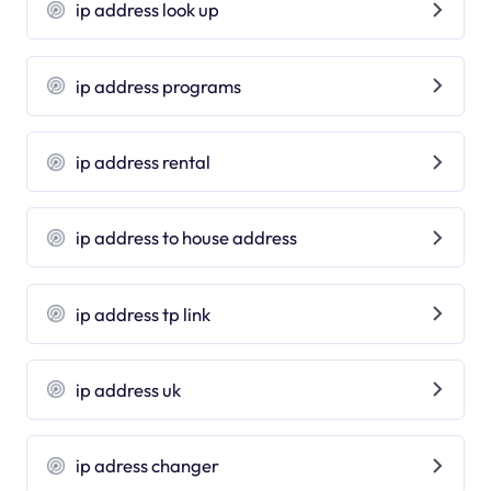
ip address look up
ip address programs
ip address rental
ip address to house address
ip address tp link
ip address uk
ip adress changer