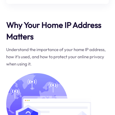
Why Your Home IP Address
Matters
Understand the importance of your home IP address,
how it's used, and how to protect your online privacy
when using it.