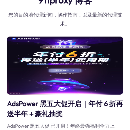
911proxy 博客
您的目的地代理新闻，操作指南，以及最新的代理技
术。
AdsPower 黑五大促开启｜年付 6 折再
送半年＋豪礼抽奖
AdsPower 黑五大促 已开启！年终最强福利全力上