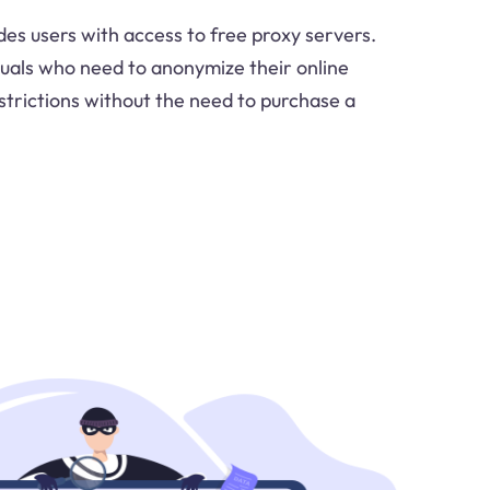
ides users with access to free proxy servers.
viduals who need to anonymize their online
estrictions without the need to purchase a