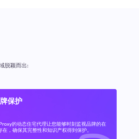
域脱颖而出:
牌保护
11Proxy的动态住宅代理让您能够时刻监视品牌的在
存在，确保其完整性和知识产权得到保护。