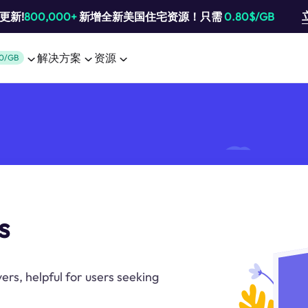
池更新!
800,000+
新增全新美国住宅资源！只需
0.80$/GB
解决方案
资源
0/GB
s
vers, helpful for users seeking