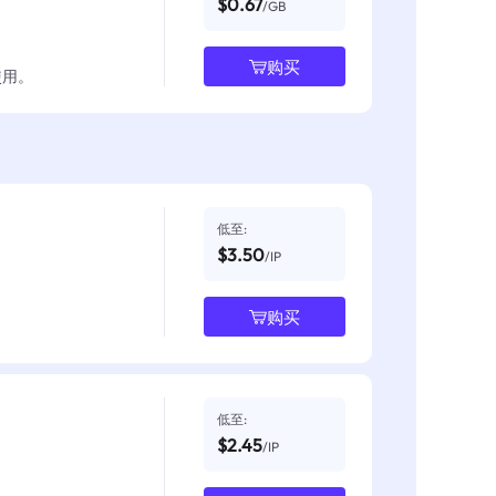
$0.67
/GB
购买
使用。
低至:
$3.50
/IP
购买
低至:
$2.45
/IP