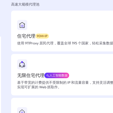
高速大规模代理池
住宅代理
90M+IP
使用 911Proxy 居民代理，覆盖全球 195 个国家，轻松采集
无限住宅代理
人工智能数据
基于带宽的计费提供不受限制的 IP 和流量容量，支持灵活调
实现可扩展的 Web 抓取作。