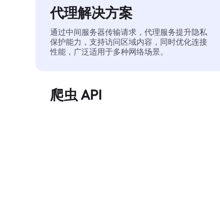
代理解决方案
通过中间服务器传输请求，代理服务提升隐私
保护能力，支持访问区域内容，同时优化连接
性能，广泛适用于多种网络场景。
爬虫 API
自动化执行大规模网页数据提取，稳定输出干
净、结构化的数据，有效减少访问中断和阻止
风险。