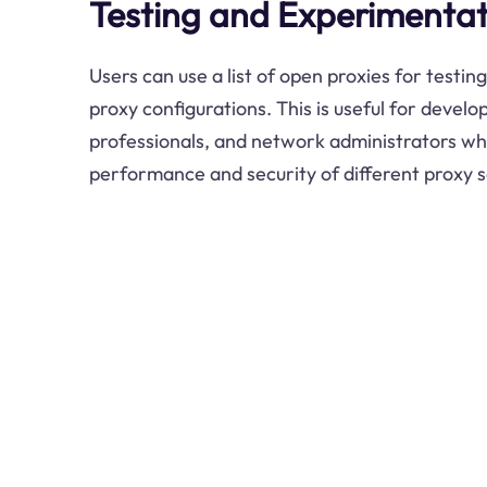
Testing and Experimentat
Users can use a list of open proxies for testi
proxy configurations. This is useful for develo
professionals, and network administrators wh
performance and security of different proxy s