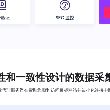
告验证
SEO 监控
性和一致性设计的数据采
业代理服务旨在帮助您顺利访问目标网站并最小化连接中