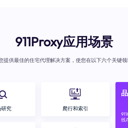
911Proxy应用场景
oxy为您提供最佳的住宅代理解决方案，使您在以下六个关键领
品
场研究
爬行和索引
9
线