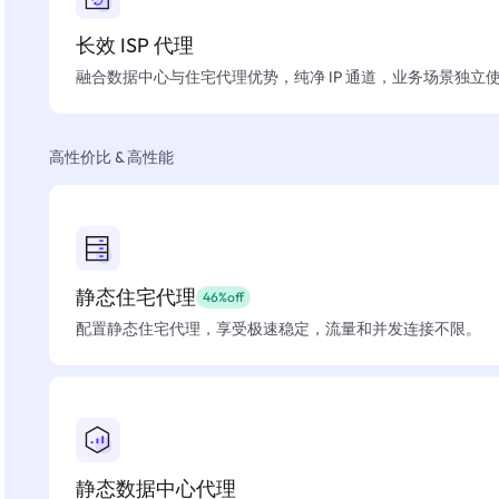
长效 ISP 代理
融合数据中心与住宅代理优势，纯净 IP 通道，业务场景独立
高性价比 & 高性能
静态住宅代理
46%off
配置静态住宅代理，享受极速稳定，流量和并发连接不限。
静态数据中心代理