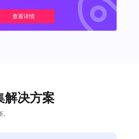
查看详情
集解决方案
断。