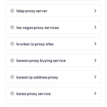
ldap proxy server
las vegas proxy services
krunker.io proxy sites
korean proxy buying service
korean ip address proxy
korea proxy service