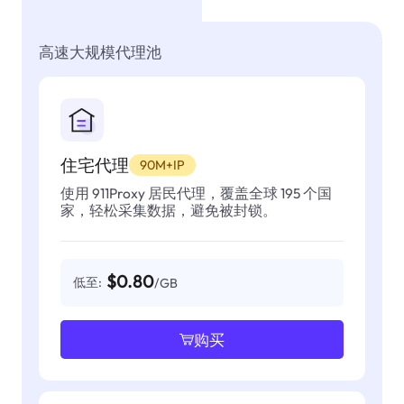
高速大规模代理池
住宅代理
90M+IP
使用 911Proxy 居民代理，覆盖全球 195 个国
家，轻松采集数据，避免被封锁。
$0.80
低至:
/GB
购买