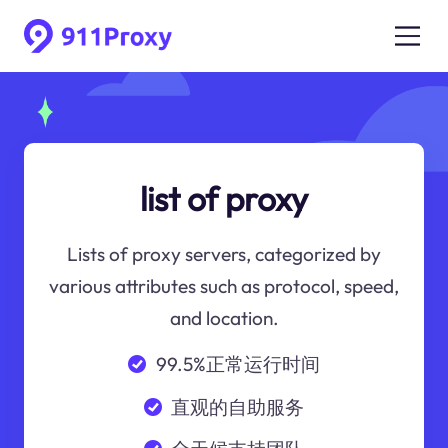
list of proxy
Lists of proxy servers, categorized by
various attributes such as protocol, speed,
and location.
99.5%正常运行时间
直观的自助服务