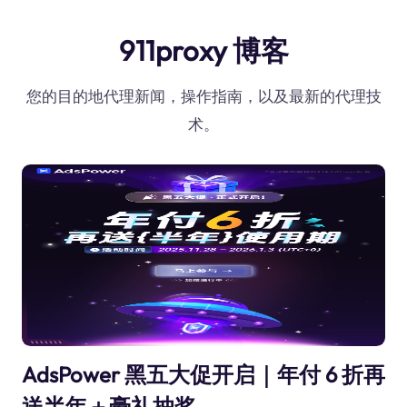
911proxy 博客
您的目的地代理新闻，操作指南，以及最新的代理技
术。
AdsPower 黑五大促开启｜年付 6 折再
送半年＋豪礼抽奖