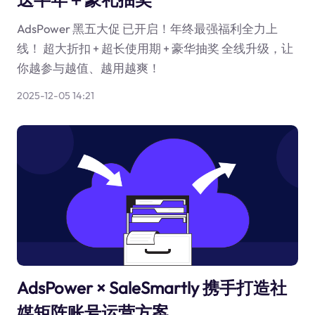
AdsPower 黑五大促 已开启！年终最强福利全力上
线！ 超大折扣 + 超长使用期 + 豪华抽奖 全线升级，让
你越参与越值、越用越爽！
2025-12-05 14:21
AdsPower × SaleSmartly 携手打造社
媒矩阵账号运营方案