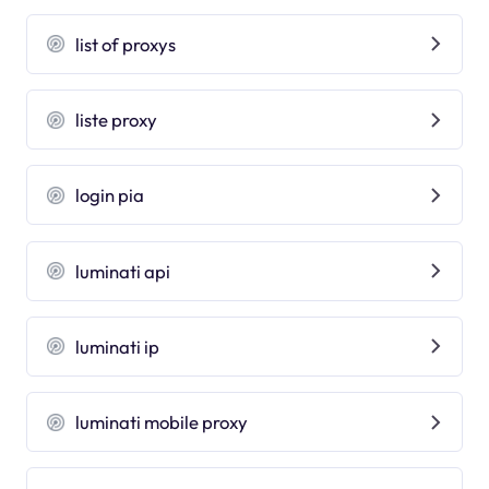
list of proxys
liste proxy
login pia
luminati api
luminati ip
luminati mobile proxy