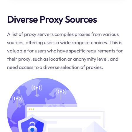
Diverse Proxy Sources
A list of proxy servers compiles proxies from various
sources, offering users a wide range of choices. This is
valuable for users who have specific requirements for
their proxy, such as location or anonymity level, and
need access to a diverse selection of proxies.