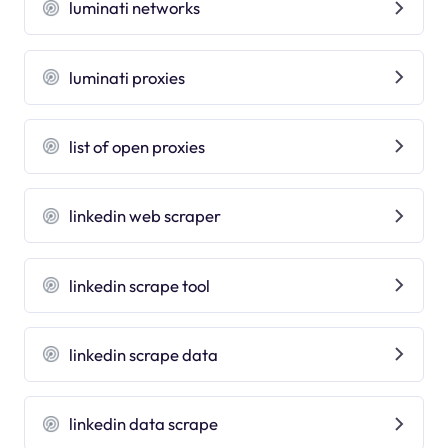
luminati networks
luminati proxies
list of open proxies
linkedin web scraper
linkedin scrape tool
linkedin scrape data
linkedin data scrape