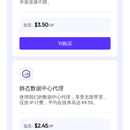
并发连接不限。
$3.50
低至:
/IP
购买
静态数据中心代理
使用我们的数据中心代理，享受无限带宽，
仅按 IP 计费，平均在线率高达 99.5%。
$2.45
低至:
/IP