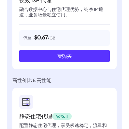
长效 ISP 代理
融合数据中心与住宅代理优势，纯净 IP 通
道，业务场景独立使用。
$0.67
低至:
/GB
购买
高性价比 & 高性能
静态住宅代理
46%off
配置静态住宅代理，享受极速稳定，流量和