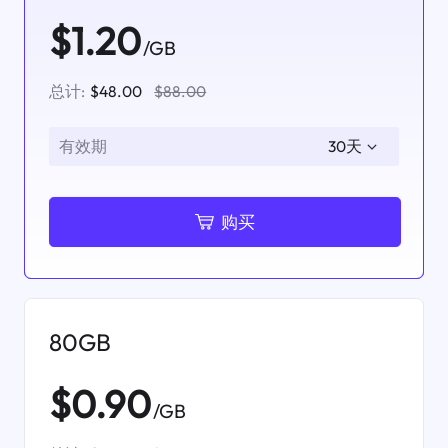
$1.20
/GB
总计:
$48.00
$88.00
有效期
购买
80GB
$0.90
/GB