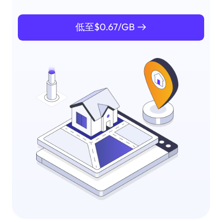
低至$0.67/GB