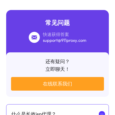
常见问题
快速获得答案
support@911proxy.com
还有疑问？
立即聊天！
在线联系我们
什么是长效isp代理？
一