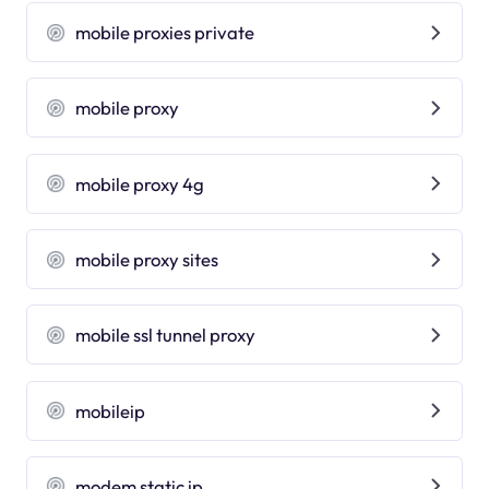
mobile proxies private
mobile proxy
mobile proxy 4g
mobile proxy sites
mobile ssl tunnel proxy
mobileip
modem static ip