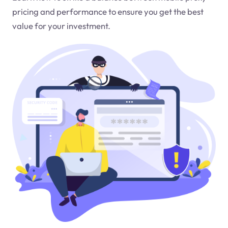
pricing and performance to ensure you get the best
value for your investment.