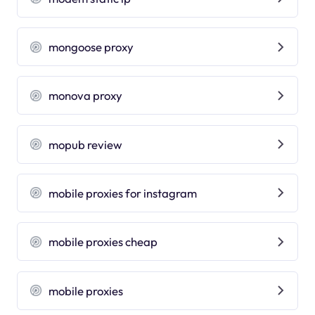
mongoose proxy
monova proxy
mopub review
mobile proxies for instagram
mobile proxies cheap
mobile proxies