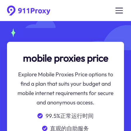
mobile proxies price
Explore Mobile Proxies Price options to
find a plan that suits your budget and
mobile internet requirements for secure
and anonymous access.
99.5%正常运行时间
直观的自助服务