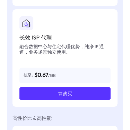
长效 ISP 代理
融合数据中心与住宅代理优势，纯净 IP 通
道，业务场景独立使用。
$0.67
低至:
/GB
购买
高性价比 & 高性能