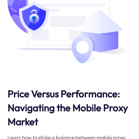
Price Versus Performance:
Navigating the Mobile Proxy
Market
Learn how to strike a balance between mobile proxy