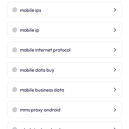
mobile ips
mobile ip
mobile internet protocol
mobile data buy
mobile business data
mms proxy android