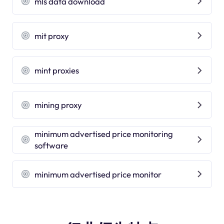
mls data download
mit proxy
mint proxies
mining proxy
minimum advertised price monitoring
software
minimum advertised price monitor