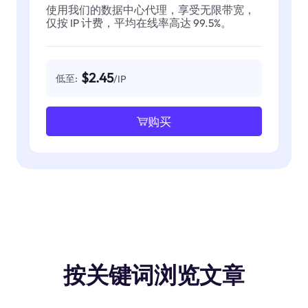
使用我们的数据中心代理，享受无限带宽，
仅按 IP 计费，平均在线率高达 99.5%。
$2.45
低至:
/IP
购买
按关键词浏览文章