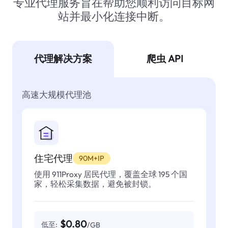
专业代理服务旨在帮助您顺利访问目标网
站并最小化连接中断。
代理解决方案
爬虫 API
高速大规模代理池
住宅代理
90M+IP
使用 911Proxy 居民代理，覆盖全球 195 个国
家，轻松采集数据，避免被封锁。
$0.80
低至:
/GB