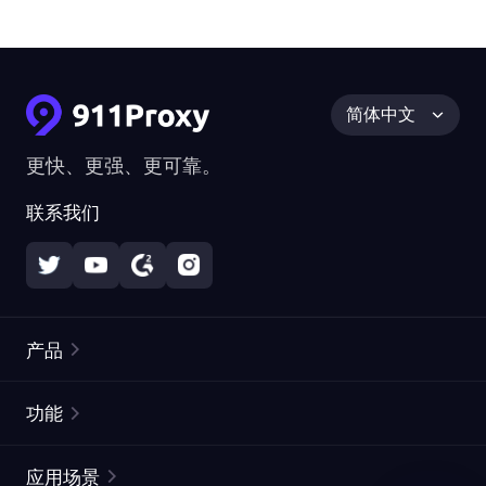
简体中文
更快、更强、更可靠。
联系我们
产品
住宅代理
热门
功能
无限住宅代理
免费代理列表
应用场景
静态住宅代理