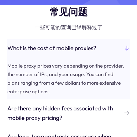
常见问题
一些可能的查询已经解释过了
What is the cost of mobile proxies?
Mobile proxy prices vary depending on the provider,
the number of IPs, and your usage. You can find
plans ranging from a few dollars to more extensive
enterprise options.
Are there any hidden fees associated with
mobile proxy pricing?
Are long-term contracts necessary when