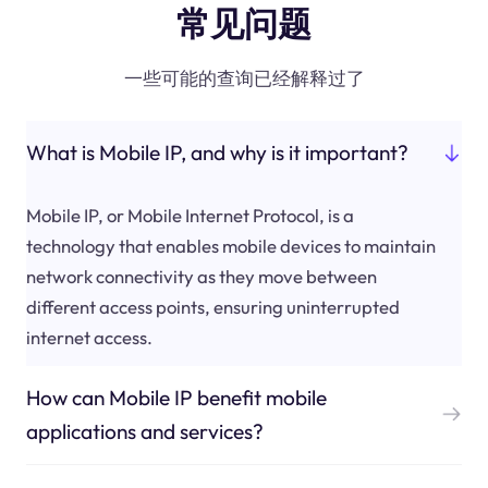
常见问题
一些可能的查询已经解释过了
What is Mobile IP, and why is it important?
Mobile IP, or Mobile Internet Protocol, is a
technology that enables mobile devices to maintain
network connectivity as they move between
different access points, ensuring uninterrupted
internet access.
How can Mobile IP benefit mobile
applications and services?