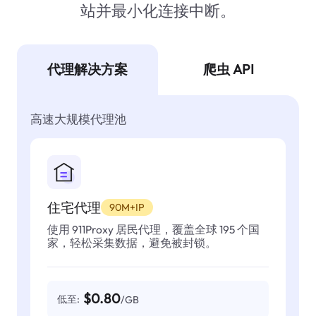
站并最小化连接中断。
代理解决方案
爬虫 API
高速大规模代理池
住宅代理
90M+IP
使用 911Proxy 居民代理，覆盖全球 195 个国
家，轻松采集数据，避免被封锁。
$0.80
低至:
/GB