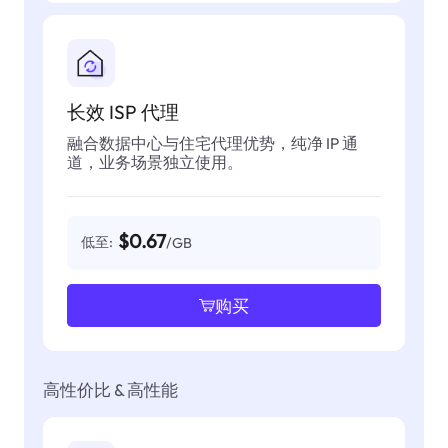
长效 ISP 代理
融合数据中心与住宅代理优势，纯净 IP 通
道，业务场景独立使用。
$0.67
低至:
/GB
购买
高性价比 & 高性能