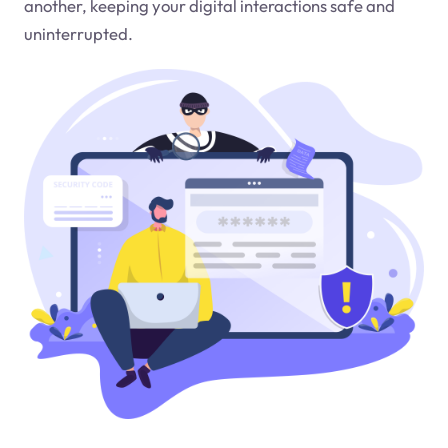
another, keeping your digital interactions safe and
uninterrupted.