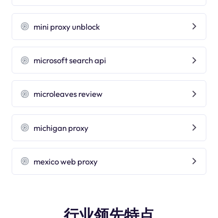
mini proxy unblock
microsoft search api
microleaves review
michigan proxy
mexico web proxy
行业领先特点