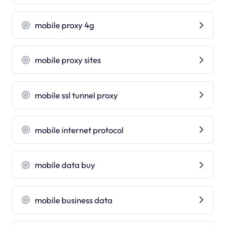
mobile proxy 4g
mobile proxy sites
mobile ssl tunnel proxy
mobile internet protocol
mobile data buy
mobile business data