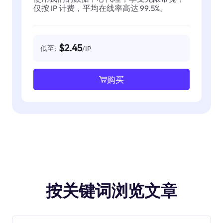
仅按 IP 计费，平均在线率高达 99.5%。
$2.45
低至:
/IP
购买
按关键词浏览文章