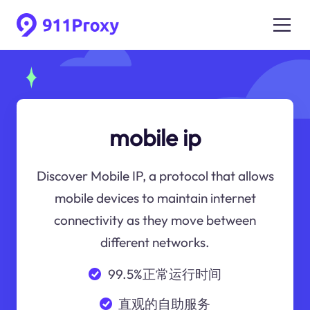
mobile ip
Discover Mobile IP, a protocol that allows
mobile devices to maintain internet
connectivity as they move between
different networks.
99.5%正常运行时间
直观的自助服务