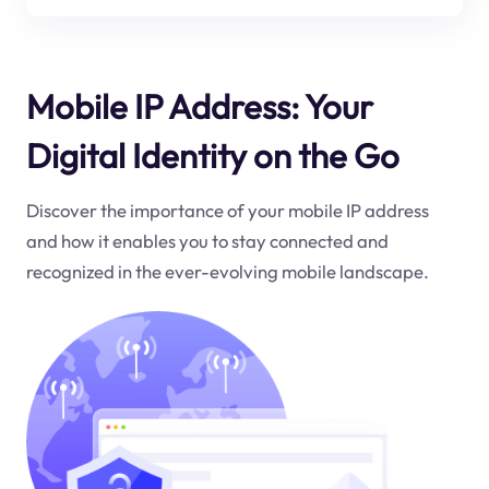
Mobile IP Address: Your
Digital Identity on the Go
Discover the importance of your mobile IP address
and how it enables you to stay connected and
recognized in the ever-evolving mobile landscape.