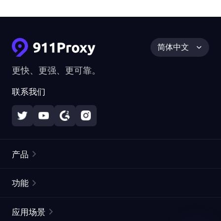
简体中文
更快、更强、更可靠。
联系我们
产品
住宅代理
热门
功能
无限住宅代理
免费代理列表
应用场景
静态住宅代理
代理检测工具