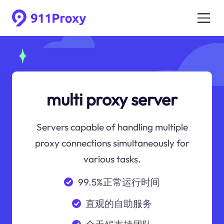
multi proxy server
Servers capable of handling multiple
proxy connections simultaneously for
various tasks.
99.5%正常运行时间
直观的自助服务