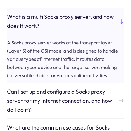
What is a multi Socks proxy server, and how
does it work?
A Socks proxy server works at the transport layer
(Layer 5) of the OSI model and is designed to handle
various types of internet traffic. It routes data
between your device and the target server, making
it a versatile choice for various online activities.
Can I set up and configure a Socks proxy
server for my internet connection, and how
do I do it?
What are the common use cases for Socks