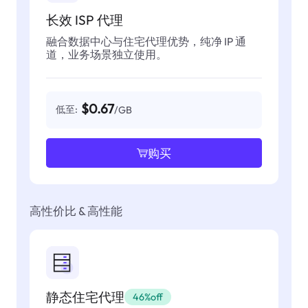
长效 ISP 代理
融合数据中心与住宅代理优势，纯净 IP 通
道，业务场景独立使用。
$0.67
低至:
/GB
购买
高性价比 & 高性能
静态住宅代理
46%off