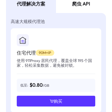
代理解决方案
爬虫 API
高速大规模代理池
住宅代理
90M+IP
使用 911Proxy 居民代理，覆盖全球 195 个国
家，轻松采集数据，避免被封锁。
$0.80
低至:
/GB
购买