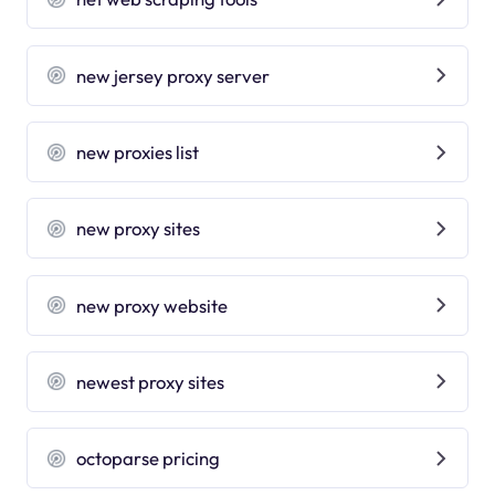
new jersey proxy server
new proxies list
new proxy sites
new proxy website
newest proxy sites
octoparse pricing