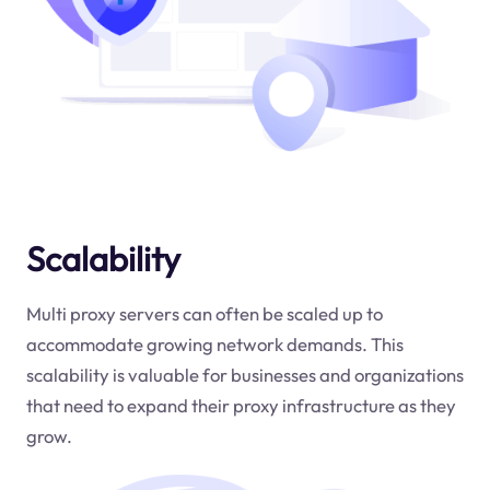
Scalability
Multi proxy servers can often be scaled up to
accommodate growing network demands. This
scalability is valuable for businesses and organizations
that need to expand their proxy infrastructure as they
grow.