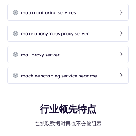
map monitoring services
make anonymous proxy server
mail proxy server
machine scraping service near me
行业领先特点
在抓取数据时再也不会被阻塞