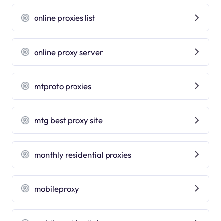
online proxies list
online proxy server
mtproto proxies
mtg best proxy site
monthly residential proxies
mobileproxy