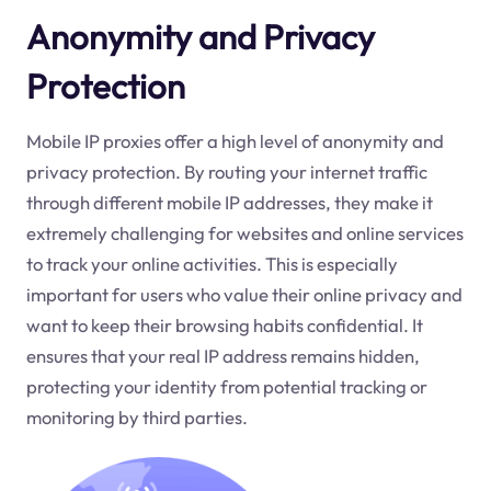
Anonymity and Privacy
Protection
Mobile IP proxies offer a high level of anonymity and
privacy protection. By routing your internet traffic
through different mobile IP addresses, they make it
extremely challenging for websites and online services
to track your online activities. This is especially
important for users who value their online privacy and
want to keep their browsing habits confidential. It
ensures that your real IP address remains hidden,
protecting your identity from potential tracking or
monitoring by third parties.