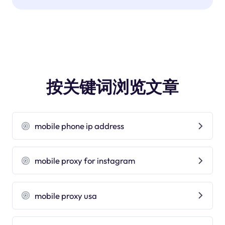
按关键词浏览文章
mobile phone ip address
mobile proxy for instagram
mobile proxy usa