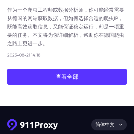
作为一个爬虫工程师或数据分析师，你可能经常需要
从德国的网站获取数据，但如何选择合适的爬虫IP，
既能高效获取信息，又能保证稳定运行，却是一项重
要的任务。本文将为你详细解析，帮助你在德国爬虫
之路上更进一步。
2023-08-21 14:18
查看全部
简体中文