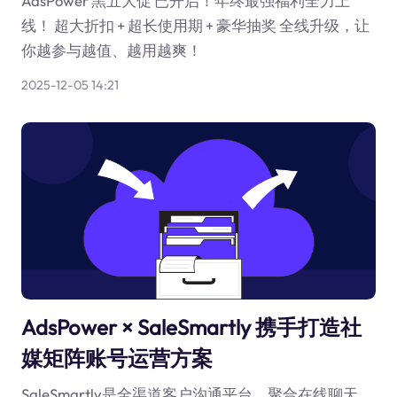
AdsPower 黑五大促 已开启！年终最强福利全力上
线！ 超大折扣 + 超长使用期 + 豪华抽奖 全线升级，让
你越参与越值、越用越爽！
2025-12-05 14:21
AdsPower × SaleSmartly 携手打造社
媒矩阵账号运营方案
SaleSmartly是全渠道客户沟通平台，聚合在线聊天