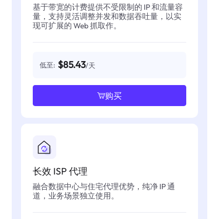
基于带宽的计费提供不受限制的 IP 和流量容
量，支持灵活调整并发和数据吞吐量，以实
现可扩展的 Web 抓取作。
$85.43
低至:
/天
购买
长效 ISP 代理
融合数据中心与住宅代理优势，纯净 IP 通
道，业务场景独立使用。