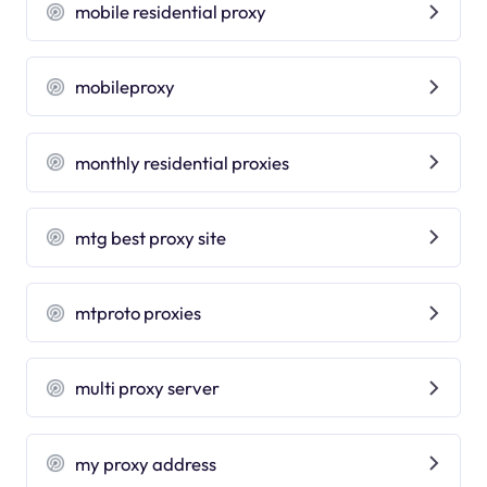
mobile residential proxy
mobileproxy
monthly residential proxies
mtg best proxy site
mtproto proxies
multi proxy server
my proxy address