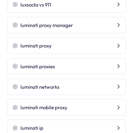
luxsocks vs 911
luminati proxy manager
luminati proxy
luminati proxies
luminati networks
luminati mobile proxy
luminati ip