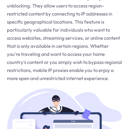
unblocking. They allow users to access region-
restricted content by connecting to IP addresses in
specific geographical locations. This feature is
particularly valuable for individuals who want to
access websites, streaming services, or online content
that is only available in certain regions. Whether
you're traveling and want to access your home
country's content or you simply wish to bypass regional
restrictions, mobile IP proxies enable you to enjoy a
more open and unrestricted internet experience.