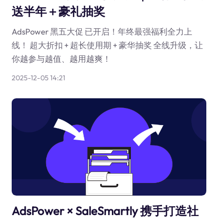
送半年＋豪礼抽奖
AdsPower 黑五大促 已开启！年终最强福利全力上
线！ 超大折扣 + 超长使用期 + 豪华抽奖 全线升级，让
你越参与越值、越用越爽！
2025-12-05 14:21
AdsPower × SaleSmartly 携手打造社