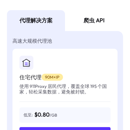
代理解决方案
爬虫 API
高速大规模代理池
住宅代理
90M+IP
使用 911Proxy 居民代理，覆盖全球 195 个国
家，轻松采集数据，避免被封锁。
$0.80
低至:
/GB