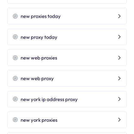
new proxies today
new proxy today
new web proxies
new web proxy
new york ip address proxy
new york proxies