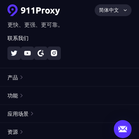
简体中文
更快、更强、更可靠。
联系我们
产品
住宅代理
热门
功能
无限住宅代理
免费代理列表
应用场景
静态住宅代理
代理检测工具
静态数据中心代理
品牌保护
ISP代理
资源
长效 ISP 代理
市场网页测试