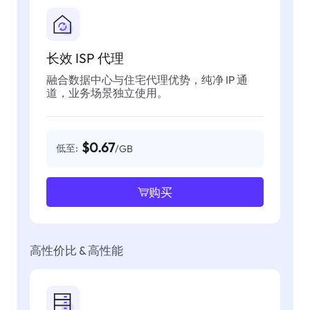
长效 ISP 代理
融合数据中心与住宅代理优势，纯净 IP 通
道，业务场景独立使用。
$0.67
低至:
/GB
购买
高性价比 & 高性能