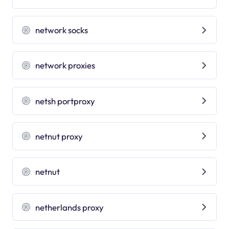
network socks
network proxies
netsh portproxy
netnut proxy
netnut
netherlands proxy