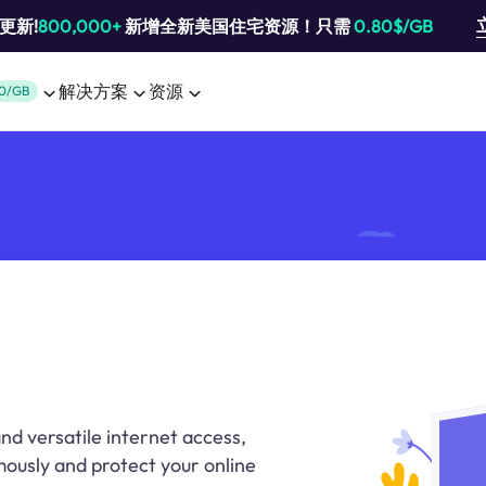
池更新!
800,000+
新增全新美国住宅资源！只需
0.80$/GB
解决方案
资源
0/GB
d versatile internet access,
ously and protect your online