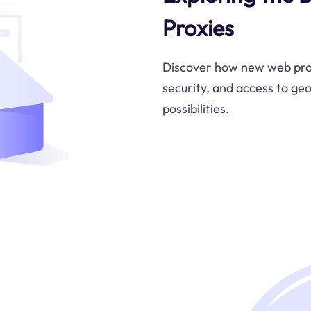
Proxies
Discover how new web prox
security, and access to ge
possibilities.