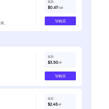
低至:
$0.67
/GB
购买
使用。
低至:
$3.50
/IP
购买
低至:
$2.45
/IP