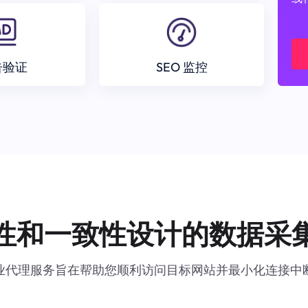
告验证
SEO 监控
性和一致性设计的数据采
业代理服务旨在帮助您顺利访问目标网站并最小化连接中