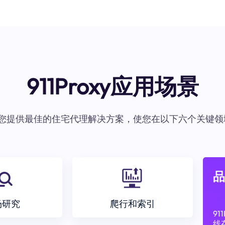
911Proxy应用场景
oxy为您提供最佳的住宅代理解决方案，使您在以下六个关键领
品
场研究
爬行和索引
9
线