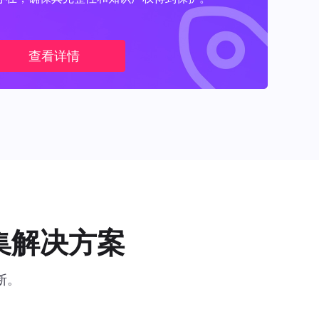
查看详情
集解决方案
断。