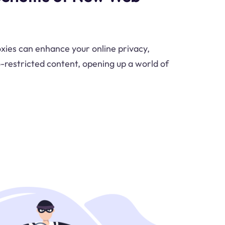
ies can enhance your online privacy,
o-restricted content, opening up a world of