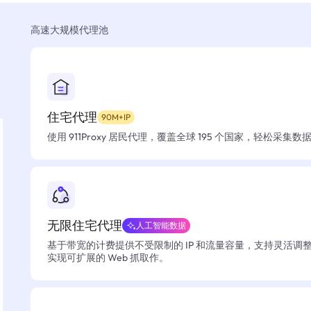
高速大规模代理池
住宅代理
90M+IP
使用 911Proxy 居民代理，覆盖全球 195 个国家，轻松采集
无限住宅代理
人工智能数据
基于带宽的计费提供不受限制的 IP 和流量容量，支持灵活调
实现可扩展的 Web 抓取作。