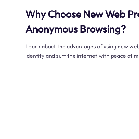
Why Choose New Web Pro
Anonymous Browsing?
Learn about the advantages of using new web 
identity and surf the internet with peace of m