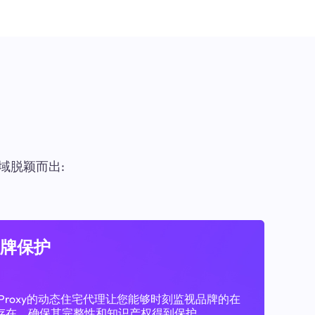
域脱颖而出:
牌保护
11Proxy的动态住宅代理让您能够时刻监视品牌的在
存在，确保其完整性和知识产权得到保护。