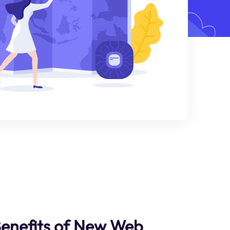
Benefits of New Web