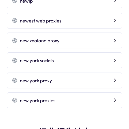
newip
newest web proxies
new zealand proxy
new york socks5
new york proxy
new york proxies