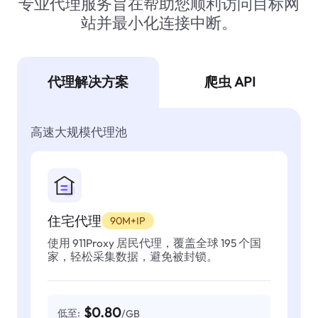
专业代理服务旨在帮助您顺利访问目标网
站并最小化连接中断。
代理解决方案
爬虫 API
高速大规模代理池
住宅代理
90M+IP
使用 911Proxy 居民代理，覆盖全球 195 个国
家，轻松采集数据，避免被封锁。
$0.80
低至:
/GB