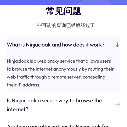
常见问题
一些可能的查询已经解释过了
What is Ninjacloak and how does it work?
Ninjacloak is a web proxy service that allows users
to browse the internet anonymously by routing their
web traffic through a remote server, concealing
their IP address.
Is Ninjacloak a secure way to browse the
internet?
Are there any alternatives to Ninjacloak for