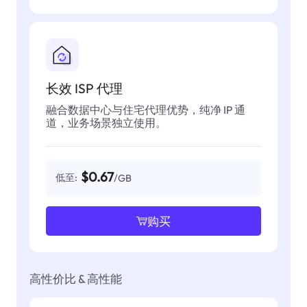
长效 ISP 代理
融合数据中心与住宅代理优势，纯净 IP 通
道，业务场景独立使用。
$0.67
低至:
/GB
购买
高性价比 & 高性能