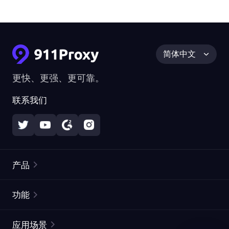
简体中文
更快、更强、更可靠。
联系我们
产品
住宅代理
热门
功能
无限住宅代理
免费代理列表
应用场景
静态住宅代理