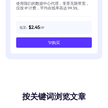
使用我们的数据中心代理，享受无限带宽，
仅按 IP 计费，平均在线率高达 99.5%。
$2.45
低至:
/IP
购买
按关键词浏览文章