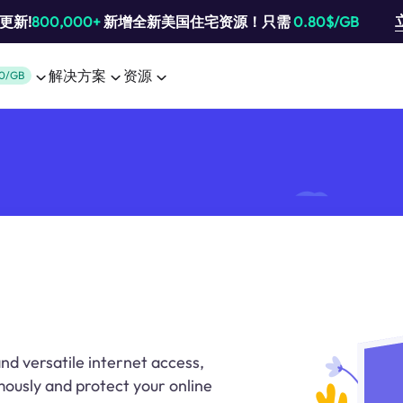
池更新!
800,000+
新增全新美国住宅资源！只需
0.80$/GB
解决方案
资源
0/GB
d versatile internet access,
ously and protect your online