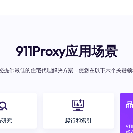
911Proxy应用场景
oxy为您提供最佳的住宅代理解决方案，使您在以下六个关键领
品
场研究
爬行和索引
9
线