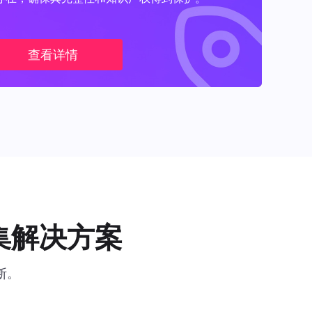
查看详情
集解决方案
断。