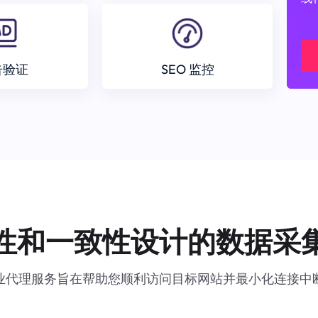
告验证
SEO 监控
性和一致性设计的数据采
业代理服务旨在帮助您顺利访问目标网站并最小化连接中