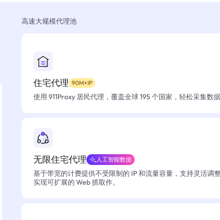
高速大规模代理池
住宅代理
90M+IP
使用 911Proxy 居民代理，覆盖全球 195 个国家，轻松采集
无限住宅代理
人工智能数据
基于带宽的计费提供不受限制的 IP 和流量容量，支持灵活调
实现可扩展的 Web 抓取作。