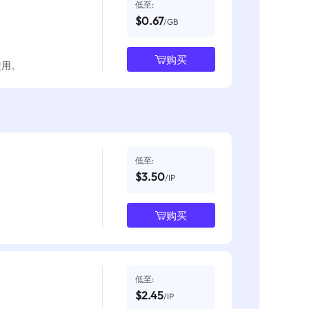
低至:
$0.67
/GB
购买
使用。
低至:
$3.50
/IP
购买
低至:
$2.45
/IP