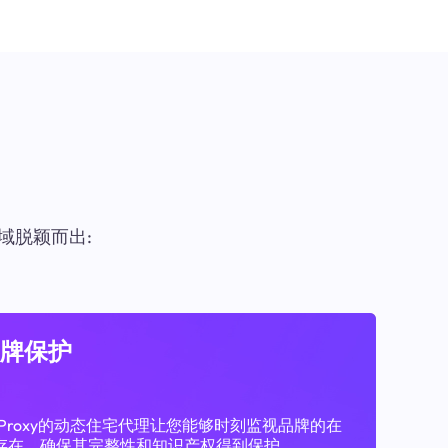
域脱颖而出:
牌保护
11Proxy的动态住宅代理让您能够时刻监视品牌的在
存在，确保其完整性和知识产权得到保护。