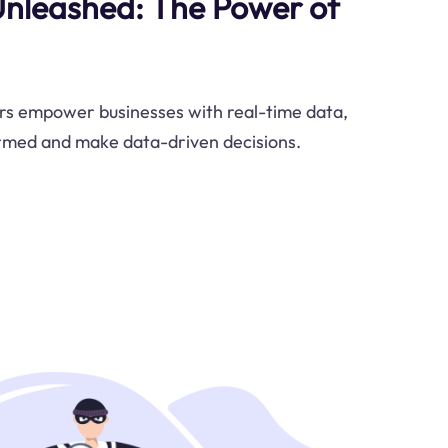
Unleashed: The Power of
s empower businesses with real-time data,
ormed and make data-driven decisions.