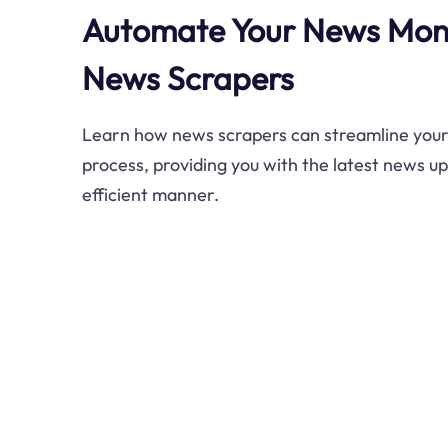
Automate Your News Moni
News Scrapers
Learn how news scrapers can streamline your
process, providing you with the latest news u
efficient manner.