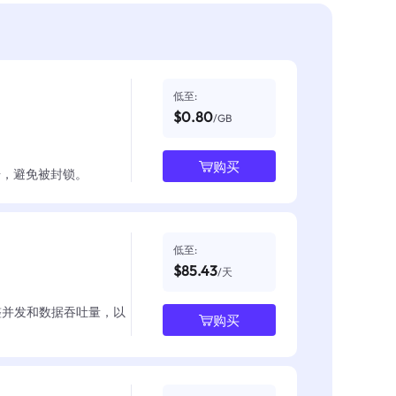
低至:
$0.80
/GB
购买
数据，避免被封锁。
低至:
$85.43
/天
整并发和数据吞吐量，以
购买