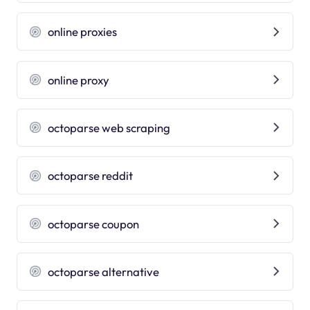
online proxies
online proxy
octoparse web scraping
octoparse reddit
octoparse coupon
octoparse alternative