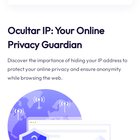
Ocultar IP: Your Online
Privacy Guardian
Discover the importance of hiding your IP address to
protect your online privacy and ensure anonymity
while browsing the web.