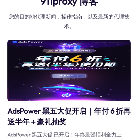
911proxy 博客
您的目的地代理新闻，操作指南，以及最新的代理技
术。
AdsPower 黑五大促开启｜年付 6 折再
送半年＋豪礼抽奖
AdsPower 黑五大促 已开启！年终最强福利全力上