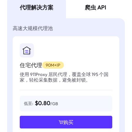
代理解决方案
爬虫 API
高速大规模代理池
住宅代理
90M+IP
使用 911Proxy 居民代理，覆盖全球 195 个国
家，轻松采集数据，避免被封锁。
$0.80
低至:
/GB
购买