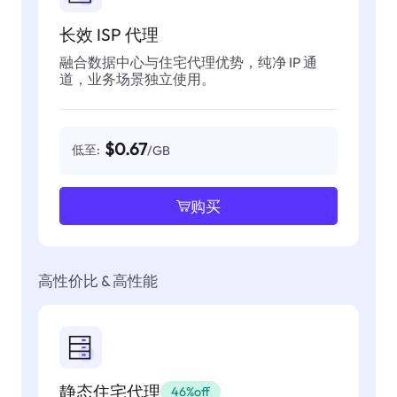
长效 ISP 代理
融合数据中心与住宅代理优势，纯净 IP 通
道，业务场景独立使用。
$0.67
低至:
/GB
购买
高性价比 & 高性能
静态住宅代理
46%off