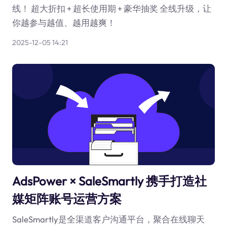
线！ 超大折扣 + 超长使用期 + 豪华抽奖 全线升级，让
你越参与越值、越用越爽！
2025-12-05 14:21
AdsPower × SaleSmartly 携手打造社
媒矩阵账号运营方案
SaleSmartly是全渠道客户沟通平台，聚合在线聊天