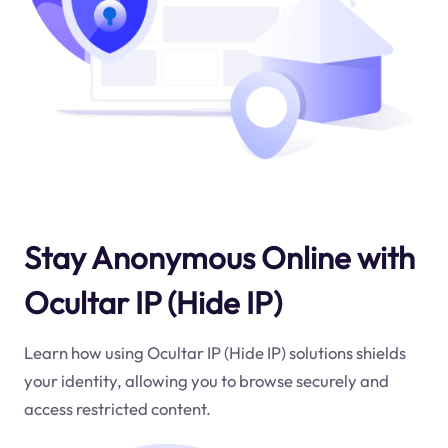
Stay Anonymous Online with
Ocultar IP (Hide IP)
Learn how using Ocultar IP (Hide IP) solutions shields
your identity, allowing you to browse securely and
access restricted content.