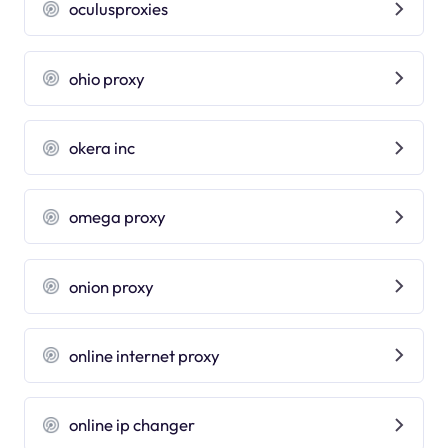
oculusproxies
ohio proxy
okera inc
omega proxy
onion proxy
online internet proxy
online ip changer