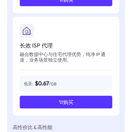
长效 ISP 代理
融合数据中心与住宅代理优势，纯净 IP 通
道，业务场景独立使用。
$0.67
低至:
/GB
购买
高性价比 & 高性能