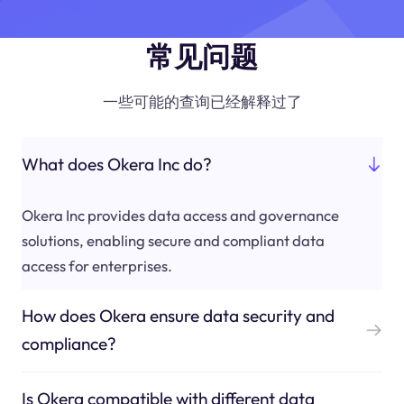
常见问题
一些可能的查询已经解释过了
What does Okera Inc do?
Okera Inc provides data access and governance
solutions, enabling secure and compliant data
access for enterprises.
How does Okera ensure data security and
compliance?
Is Okera compatible with different data