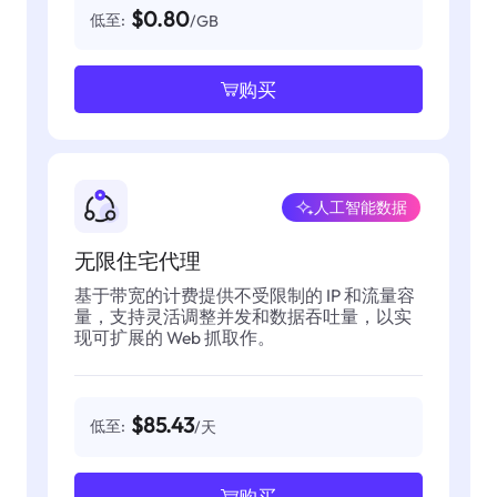
$0.80
低至:
/GB
购买
人工智能数据
无限住宅代理
基于带宽的计费提供不受限制的 IP 和流量容
量，支持灵活调整并发和数据吞吐量，以实
现可扩展的 Web 抓取作。
$85.43
低至:
/天
购买