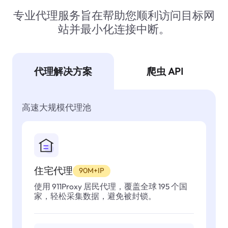
专业代理服务旨在帮助您顺利访问目标网
站并最小化连接中断。
代理解决方案
爬虫 API
高速大规模代理池
住宅代理
90M+IP
使用 911Proxy 居民代理，覆盖全球 195 个国
家，轻松采集数据，避免被封锁。