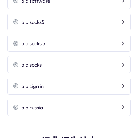
pia software
pia socks5
pia socks 5
pia socks
pia sign in
pia russia