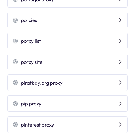
porxies
porxy list
porxy site
piratbay.org proxy
pip proxy
pinterest proxy