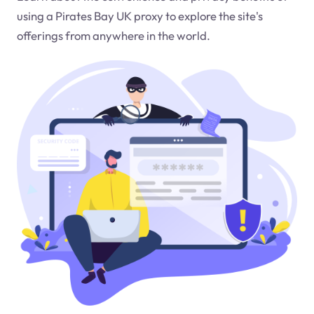
using a Pirates Bay UK proxy to explore the site's
offerings from anywhere in the world.