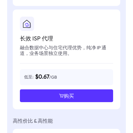
长效 ISP 代理
融合数据中心与住宅代理优势，纯净 IP 通
道，业务场景独立使用。
$0.67
低至:
/GB
购买
高性价比 & 高性能