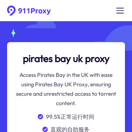
pirates bay uk proxy
Access Pirates Bay in the UK with ease
using Pirates Bay UK Proxy, ensuring
secure and unrestricted access to torrent
content.
99.5%正常运行时间
直观的自助服务