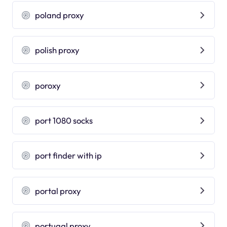
poland proxy
polish proxy
poroxy
port 1080 socks
port finder with ip
portal proxy
portugal proxy