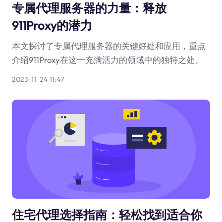
专属代理服务器的力量：释放
911Proxy的潜力
本文探讨了专属代理服务器的关键好处和应用，重点
介绍911Proxy在这一充满活力的领域中的独特之处。
2023-11-24 11:47
住宅代理选择指南：轻松找到适合你