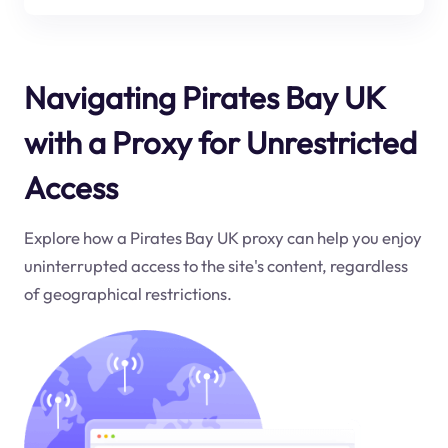
Navigating Pirates Bay UK
with a Proxy for Unrestricted
Access
Explore how a Pirates Bay UK proxy can help you enjoy
uninterrupted access to the site's content, regardless
of geographical restrictions.