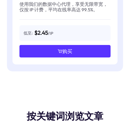
使用我们的数据中心代理，享受无限带宽，
仅按 IP 计费，平均在线率高达 99.5%。
$2.45
低至:
/IP
购买
按关键词浏览文章