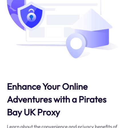
Enhance Your Online
Adventures with a Pirates
Bay UK Proxy
Learn about the convenience and privacy benefits of