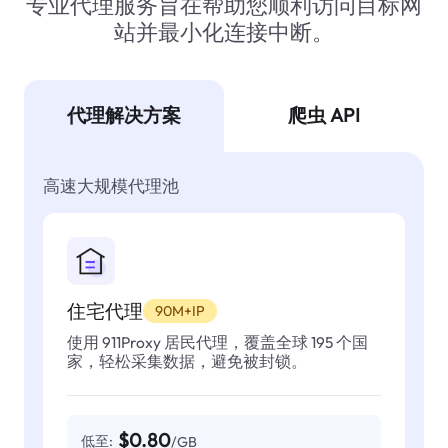
专业代理服务旨在帮助您顺利访问目标网
站并最小化连接中断。
代理解决方案
爬虫 API
高速大规模代理池
住宅代理
90M+IP
使用 911Proxy 居民代理，覆盖全球 195 个国
家，轻松采集数据，避免被封锁。
$0.80
低至:
/GB