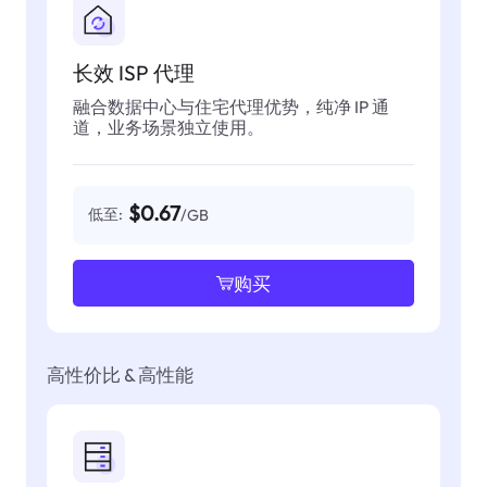
长效 ISP 代理
融合数据中心与住宅代理优势，纯净 IP 通
道，业务场景独立使用。
$0.67
低至:
/GB
购买
高性价比 & 高性能