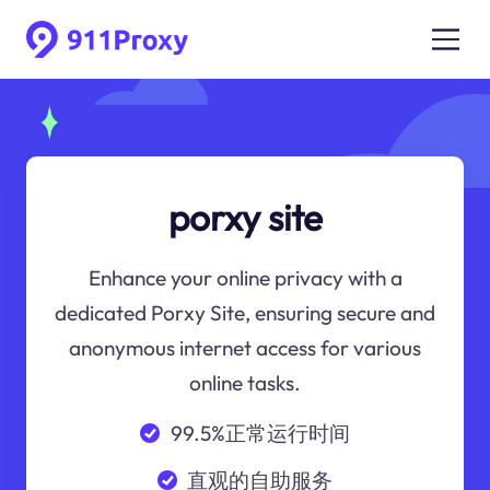
porxy site
Enhance your online privacy with a
dedicated Porxy Site, ensuring secure and
anonymous internet access for various
online tasks.
99.5%正常运行时间
直观的自助服务