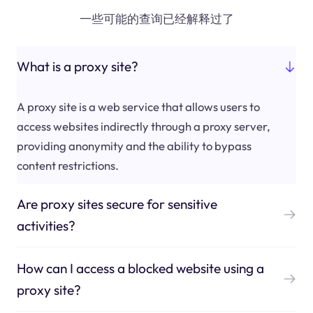
一些可能的查询已经解释过了
What is a proxy site?
A proxy site is a web service that allows users to
access websites indirectly through a proxy server,
providing anonymity and the ability to bypass
content restrictions.
Are proxy sites secure for sensitive
activities?
How can I access a blocked website using a
proxy site?