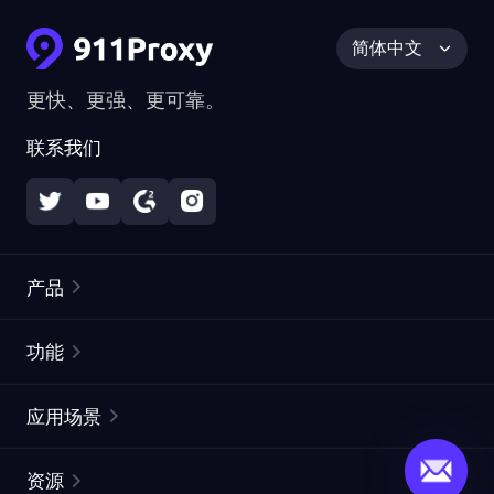
简体中文
更快、更强、更可靠。
联系我们
产品
住宅代理
热门
功能
无限住宅代理
免费代理列表
应用场景
静态住宅代理
代理检测工具
静态数据中心代理
品牌保护
ISP代理
资源