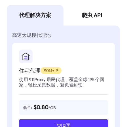
代理解决方案
爬虫 API
高速大规模代理池
住宅代理
90M+IP
使用 911Proxy 居民代理，覆盖全球 195 个国
家，轻松采集数据，避免被封锁。
$0.80
低至:
/GB
购买