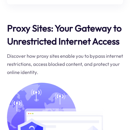
Proxy Sites: Your Gateway to
Unrestricted Internet Access
Discover how proxy sites enable you to bypass internet
restrictions, access blocked content, and protect your
online identity.