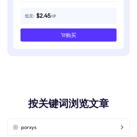
$2.45
低至:
/IP
购买
按关键词浏览文章
porxys