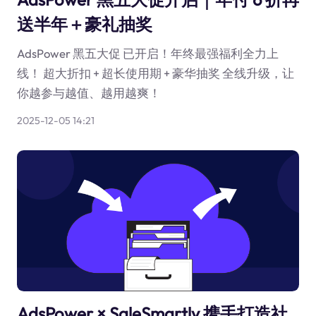
送半年＋豪礼抽奖
AdsPower 黑五大促 已开启！年终最强福利全力上
线！ 超大折扣 + 超长使用期 + 豪华抽奖 全线升级，让
你越参与越值、越用越爽！
2025-12-05 14:21
AdsPower × SaleSmartly 携手打造社