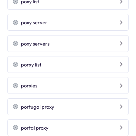
poxy list
poxy server
poxy servers
porxy list
porxies
portugal proxy
portal proxy