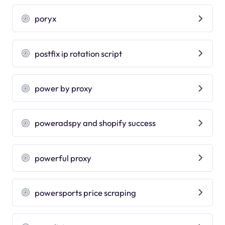
poryx
postfix ip rotation script
power by proxy
poweradspy and shopify success
powerful proxy
powersports price scraping