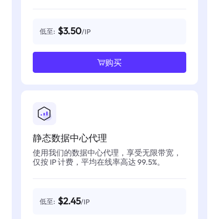
$3.50
低至:
/IP
购买
静态数据中心代理
使用我们的数据中心代理，享受无限带宽，
仅按 IP 计费，平均在线率高达 99.5%。
$2.45
低至:
/IP