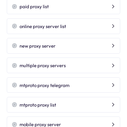
paid proxy list
online proxy server list
new proxy server
multiple proxy servers
mtproto proxy telegram
mtproto proxy list
mobile proxy server