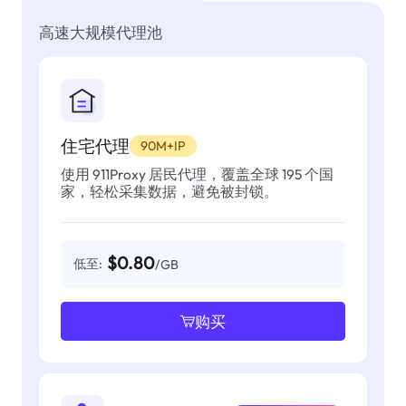
高速大规模代理池
住宅代理
90M+IP
使用 911Proxy 居民代理，覆盖全球 195 个国
家，轻松采集数据，避免被封锁。
$0.80
低至:
/GB
购买