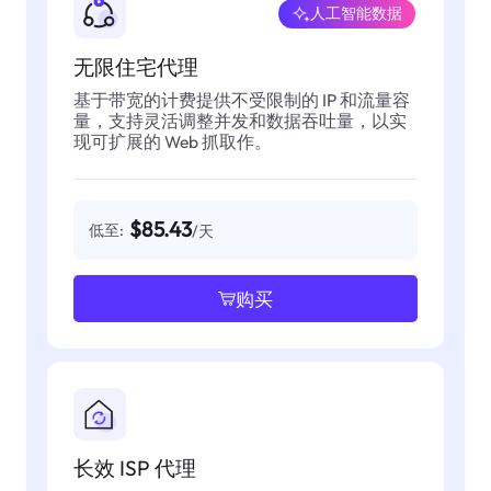
人工智能数据
无限住宅代理
基于带宽的计费提供不受限制的 IP 和流量容
量，支持灵活调整并发和数据吞吐量，以实
现可扩展的 Web 抓取作。
$85.43
低至:
/天
购买
长效 ISP 代理