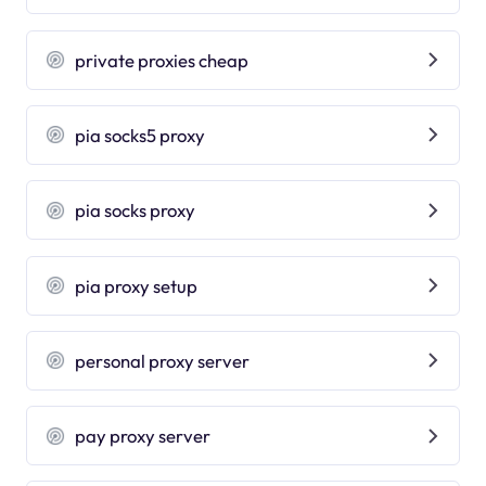
private proxies cheap
pia socks5 proxy
pia socks proxy
pia proxy setup
personal proxy server
pay proxy server