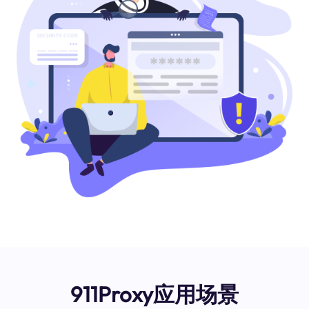
911Proxy应用场景