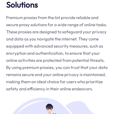
Solutions
Premium proxies from the list provide reliable and
secure proxy solutions for a wide range of online tasks.
These proxies are designed to safeguard your privacy
and data as you navigate the internet. They come
equipped with advanced security measures, such as
encryption and authentication, to ensure that your
online activities are protected from potential threats.
By using premium proxies, you can trust that your data
remains secure and your online privacy is maintained,
making them an ideal choice for users who prioritize
safety and efficiency in their online endeavors.