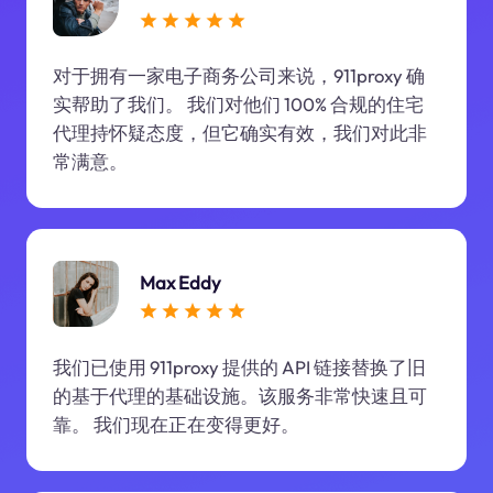
对于拥有一家电子商务公司来说，911proxy 确
实帮助了我们。 我们对他们 100% 合规的住宅
代理持怀疑态度，但它确实有效，我们对此非
常满意。
Max Eddy
我们已使用 911proxy 提供的 API 链接替换了旧
的基于代理的基础设施。该服务非常快速且可
靠。 我们现在正在变得更好。