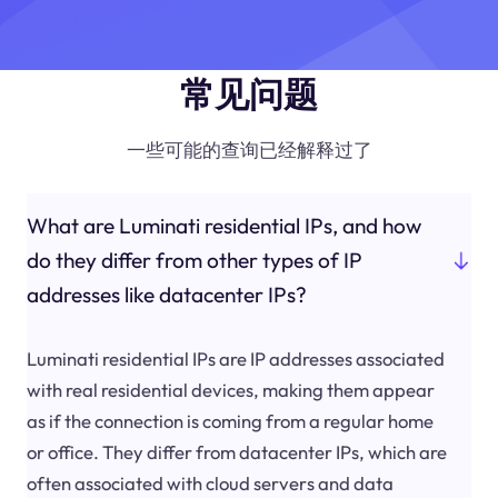
常见问题
一些可能的查询已经解释过了
What are Luminati residential IPs, and how
do they differ from other types of IP
addresses like datacenter IPs?
Luminati residential IPs are IP addresses associated
with real residential devices, making them appear
as if the connection is coming from a regular home
or office. They differ from datacenter IPs, which are
often associated with cloud servers and data