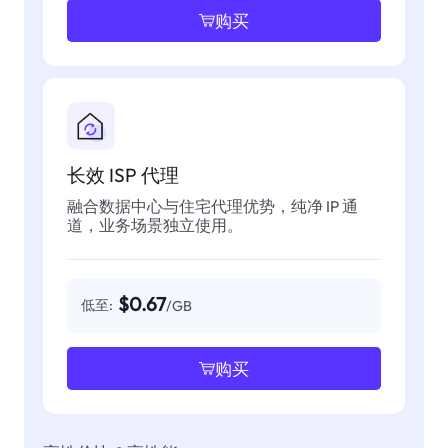
购买
长效 ISP 代理
融合数据中心与住宅代理优势，纯净 IP 通
道，业务场景独立使用。
$0.67
低至:
/GB
购买