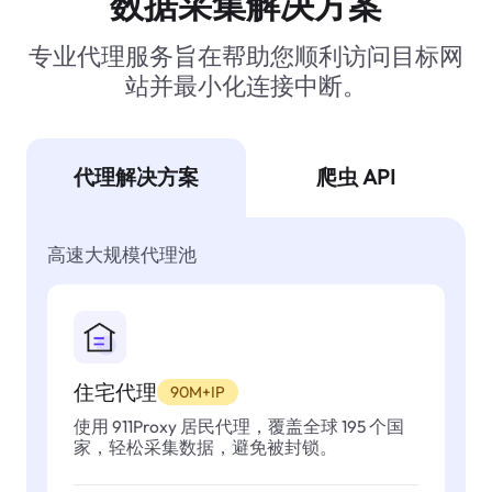
数据采集解决方案
专业代理服务旨在帮助您顺利访问目标网
站并最小化连接中断。
代理解决方案
爬虫 API
高速大规模代理池
住宅代理
90M+IP
使用 911Proxy 居民代理，覆盖全球 195 个国
家，轻松采集数据，避免被封锁。