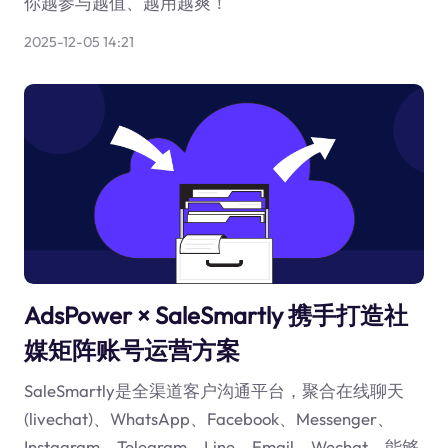
你越参与越值、越用越爽！
2025-12-05 14:21
AdsPower × SaleSmartly 携手打造社
媒矩阵账号运营方案
SaleSmartly是全渠道客户沟通平台，聚合在线聊天
(livechat)、WhatsApp、Facebook、Messenger、
Instagram、Telegram、Line、Email、Wechat，能够