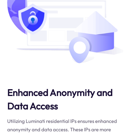
Enhanced Anonymity and
Data Access
Utilizing Luminati residential IPs ensures enhanced
anonymity and data access. These IPs are more