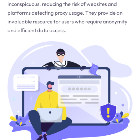
inconspicuous, reducing the risk of websites and
platforms detecting proxy usage. They provide an
invaluable resource for users who require anonymity
and efficient data access.