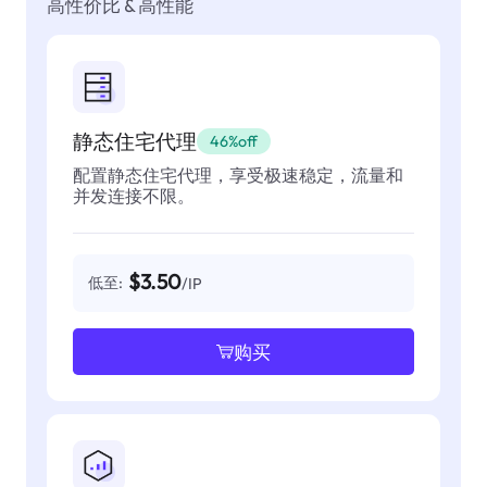
高性价比 & 高性能
静态住宅代理
46%off
配置静态住宅代理，享受极速稳定，流量和
并发连接不限。
$3.50
低至:
/IP
购买