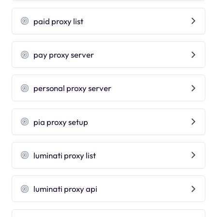
paid proxy list
pay proxy server
personal proxy server
pia proxy setup
luminati proxy list
luminati proxy api