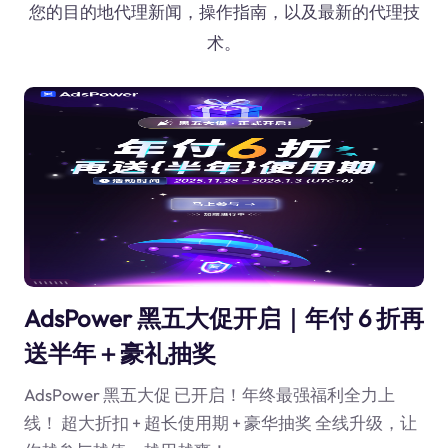
您的目的地代理新闻，操作指南，以及最新的代理技
术。
AdsPower 黑五大促开启｜年付 6 折再
送半年＋豪礼抽奖
AdsPower 黑五大促 已开启！年终最强福利全力上
线！ 超大折扣 + 超长使用期 + 豪华抽奖 全线升级，让