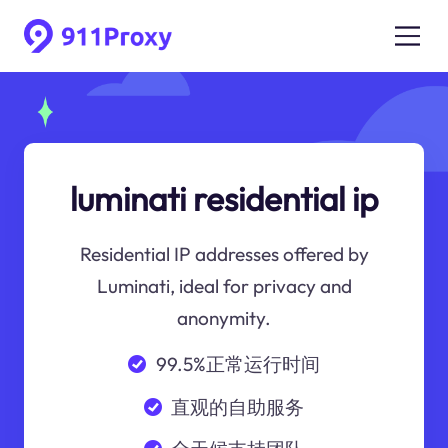
luminati residential ip
Residential IP addresses offered by
Luminati, ideal for privacy and
anonymity.
99.5%正常运行时间
直观的自助服务