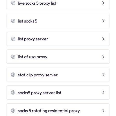
live socks 5 proxy list
list socks 5
list proxy server
list of usa proxy
static ip proxy server
socks5 proxy server list
socks 5 rotating residential proxy