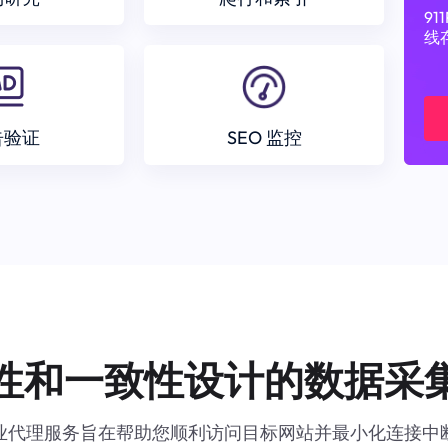
9
线
告验证
SEO 监控
性和一致性设计的数据采
业代理服务旨在帮助您顺利访问目标网站并最小化连接中