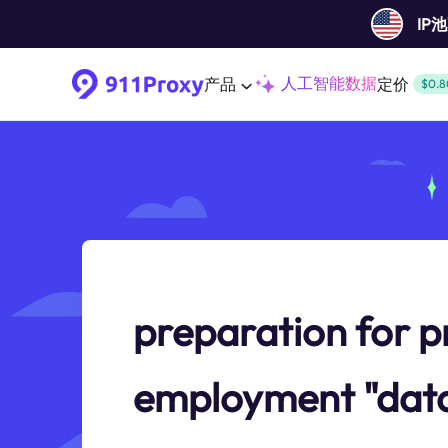
IP
人工智能数据
产品
定价
$0.8
preparation for p
employment "data 