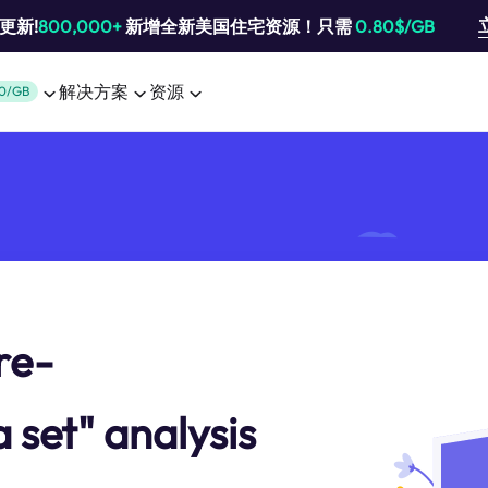
池更新!
800,000+
新增全新美国住宅资源！只需
0.80$/GB
解决方案
资源
0/GB
re-
set" analysis