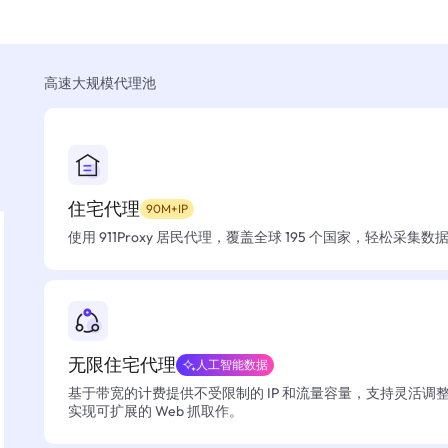
高速大规模代理池
住宅代理
90M+IP
使用 911Proxy 居民代理，覆盖全球 195 个国家，轻松采集
无限住宅代理
人工智能数据
基于带宽的计费提供不受限制的 IP 和流量容量，支持灵活调
实现可扩展的 Web 抓取作。