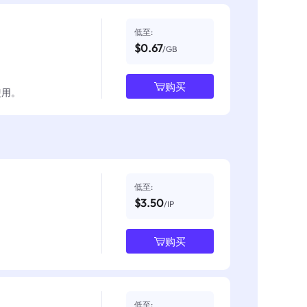
低至:
$0.67
/GB
购买
使用。
低至:
$3.50
/IP
购买
低至: