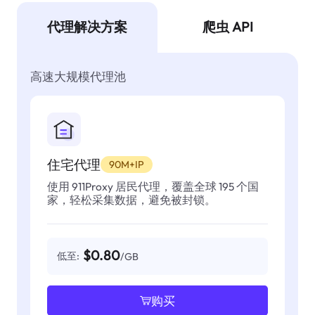
代理解决方案
爬虫 API
高速大规模代理池
住宅代理
90M+IP
使用 911Proxy 居民代理，覆盖全球 195 个国
家，轻松采集数据，避免被封锁。
$0.80
低至:
/GB
购买