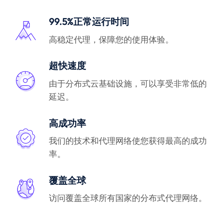
99.5%正常运行时间
高稳定代理，保障您的使用体验。
超快速度
由于分布式云基础设施，可以享受非常低的
延迟。
高成功率
我们的技术和代理网络使您获得最高的成功
率。
覆盖全球
访问覆盖全球所有国家的分布式代理网络。