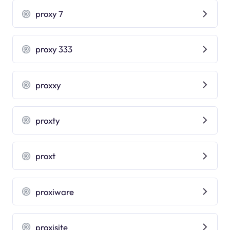
proxy 7
proxy 333
proxxy
proxty
proxt
proxiware
proxisite