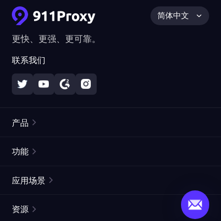
简体中文
更快、更强、更可靠。
联系我们
产品
住宅代理
热门
功能
无限住宅代理
免费代理列表
应用场景
静态住宅代理
代理检测工具
静态数据中心代理
品牌保护
ISP代理
资源
长效 ISP 代理
市场网页测试