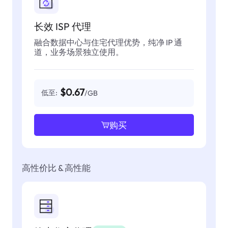
长效 ISP 代理
融合数据中心与住宅代理优势，纯净 IP 通
道，业务场景独立使用。
$0.67
低至:
/GB
购买
高性价比 & 高性能