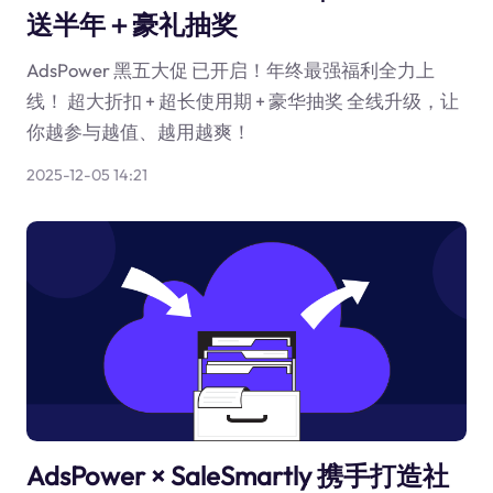
送半年＋豪礼抽奖
AdsPower 黑五大促 已开启！年终最强福利全力上
线！ 超大折扣 + 超长使用期 + 豪华抽奖 全线升级，让
你越参与越值、越用越爽！
2025-12-05 14:21
AdsPower × SaleSmartly 携手打造社