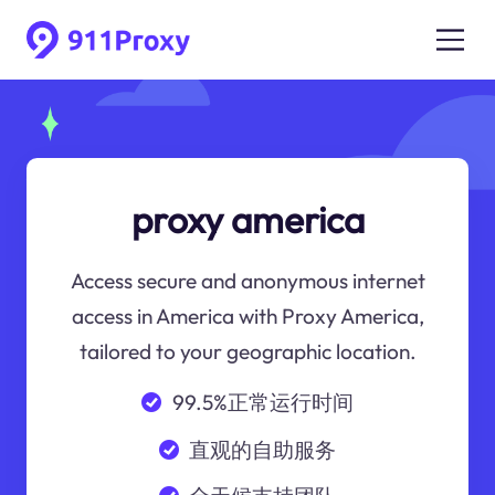
proxy america
Access secure and anonymous internet
access in America with Proxy America,
tailored to your geographic location.
99.5%正常运行时间
直观的自助服务