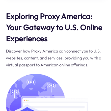
Exploring Proxy America:
Your Gateway to U.S. Online
Experiences
Discover how Proxy America can connect you to U.S.
websites, content, and services, providing you with a
virtual passport to American online offerings.